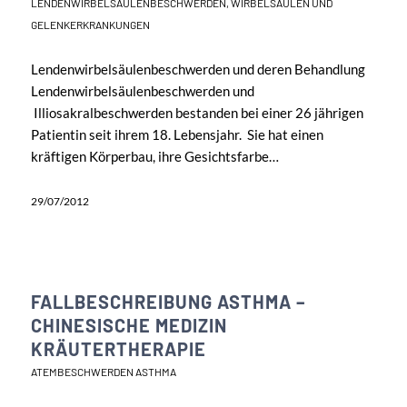
LENDENWIRBELSÄULENBESCHWERDEN
,
WIRBELSÄULEN UND
GELENKERKRANKUNGEN
Lendenwirbelsäulenbeschwerden und deren Behandlung
Lendenwirbelsäulenbeschwerden und
Illiosakralbeschwerden bestanden bei einer 26 jährigen
Patientin seit ihrem 18. Lebensjahr. Sie hat einen
kräftigen Körperbau, ihre Gesichtsfarbe…
29/07/2012
FALLBESCHREIBUNG ASTHMA –
CHINESISCHE MEDIZIN
KRÄUTERTHERAPIE
ATEMBESCHWERDEN ASTHMA