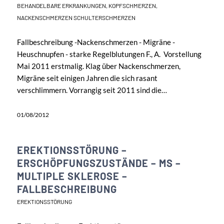
BEHANDELBARE ERKRANKUNGEN
,
KOPFSCHMERZEN
,
NACKENSCHMERZEN SCHULTERSCHMERZEN
Fallbeschreibung -Nackenschmerzen - Migräne -
Heuschnupfen - starke Regelblutungen F., A. Vorstellung
Mai 2011 erstmalig. Klag über Nackenschmerzen,
Migräne seit einigen Jahren die sich rasant
verschlimmern. Vorrangig seit 2011 sind die…
01/08/2012
EREKTIONSSTÖRUNG –
ERSCHÖPFUNGSZUSTÄNDE – MS –
MULTIPLE SKLEROSE –
FALLBESCHREIBUNG
EREKTIONSSTÖRUNG