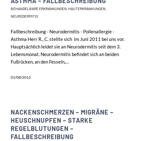
ASTHMA – FALLBESCHREIBUNG
BEHANDELBARE ERKRANKUNGEN
,
HAUTERKRANKUNGEN
,
NEURODERMITIS
Fallbeschreibung - Neurodermitis - Pollenallergie -
Asthma Herr R., C. stellte sich im Juni 2011 bei uns vor.
Hauptsächlich leidet sie an Neurodermitis seit dem 3.
Lebensmonat. Neurodermitis befindet sich an beiden
Fußrücken, an den Fesseln,…
01/08/2012
NACKENSCHMERZEN – MIGRÄNE –
HEUSCHNUPFEN – STARKE
REGELBLUTUNGEN –
FALLBESCHREIBUNG