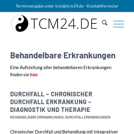
Terminvergabe unter
tcm@tcm24.de
-
Kontaktformular
Behandelbare Erkrankungen
Eine Aufstellung aller behandelbaren Erkrankungen
finden sie
hier
DURCHFALL – CHRONISCHER
DURCHFALL ERKRANKUNG –
DIAGNOSTIK UND THERAPIE
BEHANDELBARE ERKRANKUNGEN
,
DURCHFALLERKRANKUNGEN
Chronischer Durchfall und Behandlung mit Integrativer