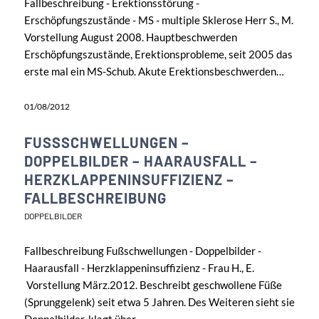
Fallbeschreibung - Erektionsstörung -
Erschöpfungszustände - MS - multiple Sklerose Herr S., M.
Vorstellung August 2008. Hauptbeschwerden
Erschöpfungszustände, Erektionsprobleme, seit 2005 das
erste mal ein MS-Schub. Akute Erektionsbeschwerden…
01/08/2012
FUSSSCHWELLUNGEN – D
OPPELBILDER – HAARAUSFALL – H
ERZKLAPPENINSUFFIZIENZ – F
ALLBESCHREIBUNG
DOPPELBILDER
Fallbeschreibung Fußschwellungen - Doppelbilder -
Haarausfall - Herzklappeninsuffizienz - Frau H., E.
Vorstellung März.2012. Beschreibt geschwollene Füße
(Sprunggelenk) seit etwa 5 Jahren. Des Weiteren sieht sie