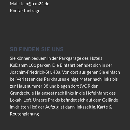
Mail:
tcm@tcm24.de
Kontaktanfrage
SO FINDEN SIE UNS
Sie können bequem in der Parkgarage des Hotels
KuDamm 101 parken. Die Einfahrt befindet sich in der
Joachim-Friedrich-Str. 43a. Von dort aus gehen Sie einfach
bei Verlassen des Parkhauses einige Meter nach links bis
zur Hausnummer 38 und biegen dort (VOR der
Grundschule Halensee) nach links in die Hofeinfahrt des
Lokahi Loft. Unsere Praxis befindet sich auf dem Gelände
im dritten Hof, der Aufzug ist dann linksseitig.
Karte &
Routenplanung