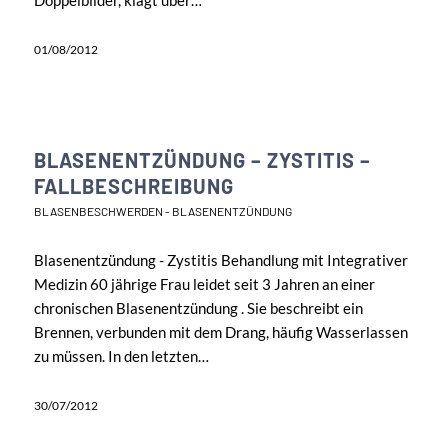
Doppelbilder, klagt über…
01/08/2012
BLASENENTZÜNDUNG – ZYSTITIS –
FALLBESCHREIBUNG
BLASENBESCHWERDEN - BLASENENTZÜNDUNG
Blasenentzündung - Zystitis Behandlung mit Integrativer
Medizin 60 jährige Frau leidet seit 3 Jahren an einer
chronischen Blasenentzündung . Sie beschreibt ein
Brennen, verbunden mit dem Drang, häufig Wasserlassen
zu müssen. In den letzten…
30/07/2012