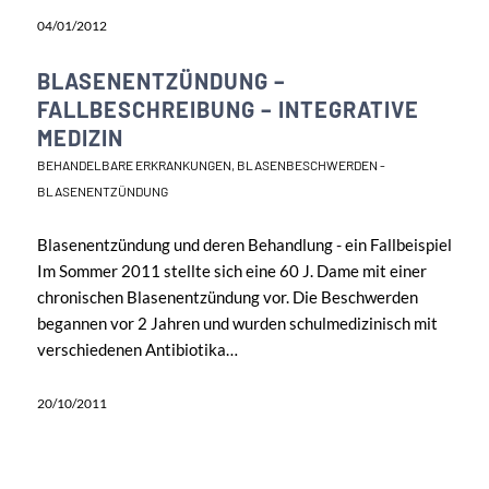
04/01/2012
BLASENENTZÜNDUNG –
FALLBESCHREIBUNG – INTEGRATIVE
MEDIZIN
BEHANDELBARE ERKRANKUNGEN
,
BLASENBESCHWERDEN -
BLASENENTZÜNDUNG
Blasenentzündung und deren Behandlung - ein Fallbeispiel
Im Sommer 2011 stellte sich eine 60 J. Dame mit einer
chronischen Blasenentzündung vor. Die Beschwerden
begannen vor 2 Jahren und wurden schulmedizinisch mit
verschiedenen Antibiotika…
20/10/2011