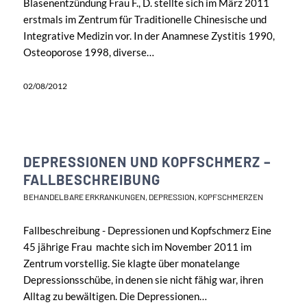
Blasenentzündung Frau F., D. stellte sich im März 2011
erstmals im Zentrum für Traditionelle Chinesische und
Integrative Medizin vor. In der Anamnese Zystitis 1990,
Osteoporose 1998, diverse…
02/08/2012
DEPRESSIONEN UND KOPFSCHMERZ –
FALLBESCHREIBUNG
BEHANDELBARE ERKRANKUNGEN
,
DEPRESSION
,
KOPFSCHMERZEN
Fallbeschreibung - Depressionen und Kopfschmerz Eine
45 jährige Frau machte sich im November 2011 im
Zentrum vorstellig. Sie klagte über monatelange
Depressionsschübe, in denen sie nicht fähig war, ihren
Alltag zu bewältigen. Die Depressionen…