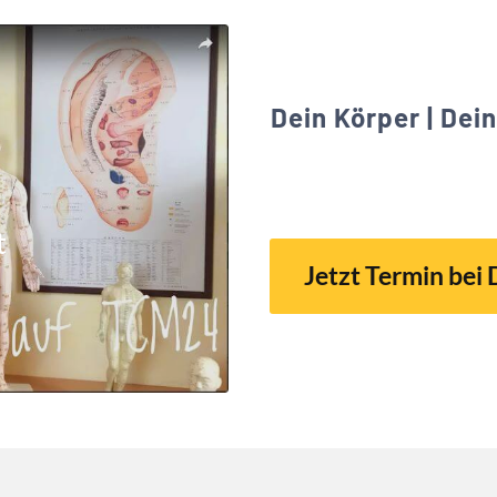
Dein Körper | Dei
t
Jetzt Termin bei