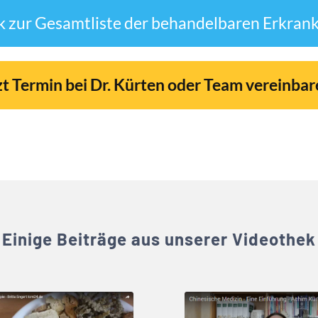
k zur Gesamtliste der behandelbaren Erkra
zt Termin bei Dr. Kürten oder Team vereinba
Einige Beiträge aus unserer Videothek