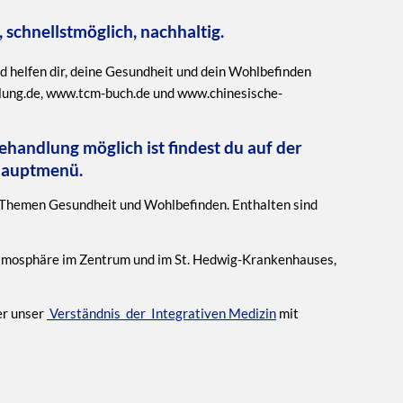
 schnellstmöglich, nachhaltig.
 helfen dir, deine Gesundheit und dein Wohlbefinden
lung.de, www.tcm-buch.de und www.chinesische-
handlung möglich ist findest du auf der
Hauptmenü.
e Themen Gesundheit und Wohlbefinden. Enthalten sind
tmosphäre im Zentrum und im St. Hedwig-Krankenhauses,
er unser
Verständnis der Integrativen Medizin
mit