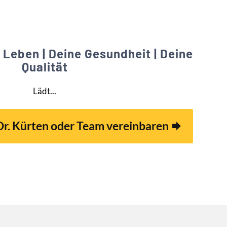
n Leben | Deine Gesundheit | Deine
Qualität
Lädt...
 Dr. Kürten oder Team vereinbaren