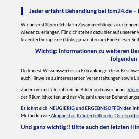
Jeder erfährt Behandlung bei tcm24.de – D
Wir unterstützen dich darin Zusammenhänge zu erkennen, 
wieder zu erlangen. Für dich stehen dazu hier auf unserer
kraeutertherapie.de (Links ganz unten am Ende dieser Sei
Wichtig: Informationen zu weiteren Bes
folgende
Du findest Wissenswertes zu Erkrankungen bzw. Beschwerd
auch Hinweise zu interessanten Veranstaltungen sowie Lin
Zudem vermitteln zahlreiche Bilder und unser neues
Video
der Räumlichkeiten und der Vielzahl unserer Behandlung
Es lohnt sich NEUGIERIG und ERGEBNISOFFEN den Inhal
Methoden wie
Akupunktur
,
Kräuterheilkunde
,
Osteopathi
Und ganz wichtig!! Bitte auch den letzten Hi