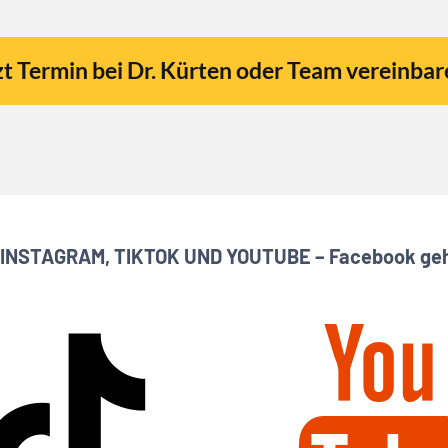
zt Termin bei Dr. Kürten oder Team vereinba
INSTAGRAM, TIKTOK UND YOUTUBE – Facebook geht