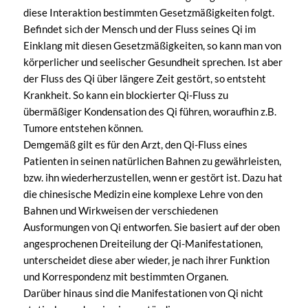
diese Interaktion bestimmten Gesetzmäßigkeiten folgt.
Befindet sich der Mensch und der Fluss seines Qi im
Einklang mit diesen Gesetzmäßigkeiten, so kann man von
körperlicher und seelischer Gesundheit sprechen. Ist aber
der Fluss des Qi über längere Zeit gestört, so entsteht
Krankheit. So kann ein blockierter Qi-Fluss zu
übermäßiger Kondensation des Qi führen, woraufhin z.B.
Tumore entstehen können.
Demgemäß gilt es für den Arzt, den Qi-Fluss eines
Patienten in seinen natürlichen Bahnen zu gewährleisten,
bzw. ihn wiederherzustellen, wenn er gestört ist. Dazu hat
die chinesische Medizin eine komplexe Lehre von den
Bahnen und Wirkweisen der verschiedenen
Ausformungen von Qi entworfen. Sie basiert auf der oben
angesprochenen Dreiteilung der Qi-Manifestationen,
unterscheidet diese aber wieder, je nach ihrer Funktion
und Korrespondenz mit bestimmten Organen.
Darüber hinaus sind die Manifestationen von Qi nicht