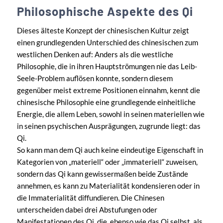
Philosophische Aspekte des Qi
Dieses älteste Konzept der chinesischen Kultur zeigt
einen grundlegenden Unterschied des chinesischen zum
westlichen Denken auf: Anders als die westliche
Philosophie, die in ihren Hauptströmungen nie das Leib-
Seele-Problem auflösen konnte, sondern diesem
gegenüber meist extreme Positionen einnahm, kennt die
chinesische Philosophie eine grundlegende einheitliche
Energie, die allem Leben, sowohl in seinen materiellen wie
in seinen psychischen Ausprägungen, zugrunde liegt: das
Qi.
So kann man dem Qi auch keine eindeutige Eigenschaft in
Kategorien von „materiell“ oder „immateriell“ zuweisen,
sondern das Qi kann gewissermaßen beide Zustände
annehmen, es kann zu Materialität kondensieren oder in
die Immaterialität diffundieren. Die Chinesen
unterscheiden dabei drei Abstufungen oder
Manifestationen des Qi, die, ebenso wie das Qi selbst, als