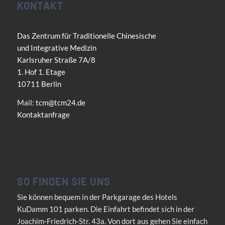
KONTAKT
Das Zentrum für Traditionelle Chinesische
und Integrative Medizin
Karlsruher Straße 7A/8
1. Hof 1. Etage
10711 Berlin
Mail:
tcm@tcm24.de
Kontaktanfrage
SO FINDEN SIE UNS
Sie können bequem in der Parkgarage des Hotels
KuDamm 101 parken. Die Einfahrt befindet sich in der
Joachim-Friedrich-Str. 43a. Von dort aus gehen Sie einfach