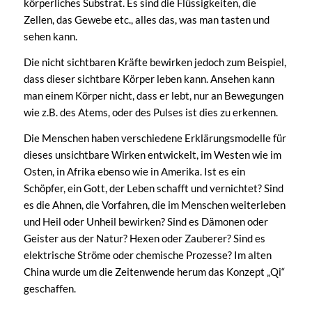
körperliches Substrat. Es sind die Flüssigkeiten, die
Zellen, das Gewebe etc., alles das, was man tasten und
sehen kann.
Die nicht sichtbaren Kräfte bewirken jedoch zum Beispiel,
dass dieser sichtbare Körper leben kann. Ansehen kann
man einem Körper nicht, dass er lebt, nur an Bewegungen
wie z.B. des Atems, oder des Pulses ist dies zu erkennen.
Die Menschen haben verschiedene Erklärungsmodelle für
dieses unsichtbare Wirken entwickelt, im Westen wie im
Osten, in Afrika ebenso wie in Amerika. Ist es ein
Schöpfer, ein Gott, der Leben schafft und vernichtet? Sind
es die Ahnen, die Vorfahren, die im Menschen weiterleben
und Heil oder Unheil bewirken? Sind es Dämonen oder
Geister aus der Natur? Hexen oder Zauberer? Sind es
elektrische Ströme oder chemische Prozesse? Im alten
China wurde um die Zeitenwende herum das Konzept „Qi“
geschaffen.