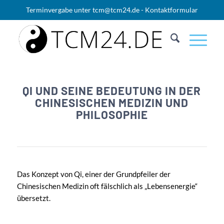
Terminvergabe unter
tcm@tcm24.de
-
Kontaktformular
QI UND SEINE BEDEUTUNG IN DER
CHINESISCHEN MEDIZIN UND
PHILOSOPHIE
Das Konzept von Qi, einer der Grundpfeiler der
Chinesischen Medizin oft fälschlich als „Lebensenergie“
übersetzt.