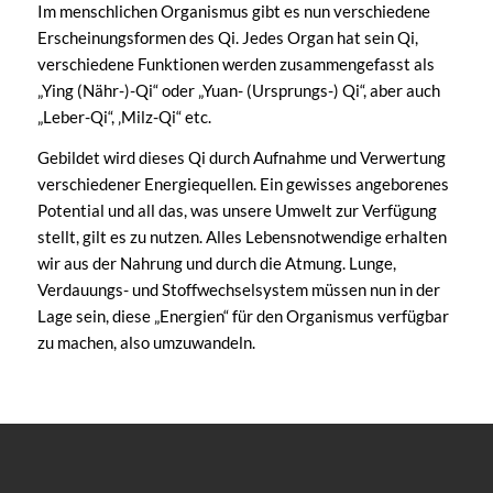
Im menschlichen Organismus gibt es nun verschiedene
Erscheinungsformen des Qi. Jedes Organ hat sein Qi,
verschiedene Funktionen werden zusammengefasst als
„Ying (Nähr-)-Qi“ oder „Yuan- (Ursprungs-) Qi“, aber auch
„Leber-Qi“, ‚Milz-Qi“ etc.
Gebildet wird dieses Qi durch Aufnahme und Verwertung
verschiedener Energiequellen. Ein gewisses angeborenes
Potential und all das, was unsere Umwelt zur Verfügung
stellt, gilt es zu nutzen. Alles Lebensnotwendige erhalten
wir aus der Nahrung und durch die Atmung. Lunge,
Verdauungs- und Stoffwechselsystem müssen nun in der
Lage sein, diese „Energien“ für den Organismus verfügbar
zu machen, also umzuwandeln.