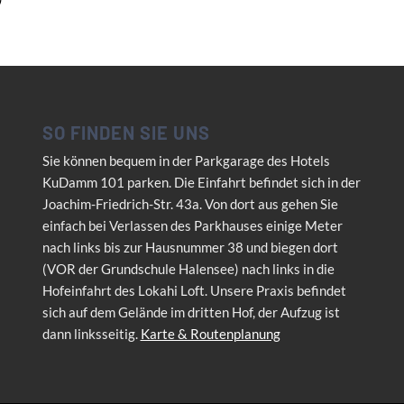
SO FINDEN SIE UNS
Sie können bequem in der Parkgarage des Hotels
KuDamm 101 parken. Die Einfahrt befindet sich in der
Joachim-Friedrich-Str. 43a. Von dort aus gehen Sie
einfach bei Verlassen des Parkhauses einige Meter
nach links bis zur Hausnummer 38 und biegen dort
(VOR der Grundschule Halensee) nach links in die
Hofeinfahrt des Lokahi Loft. Unsere Praxis befindet
sich auf dem Gelände im dritten Hof, der Aufzug ist
dann linksseitig.
Karte & Routenplanung