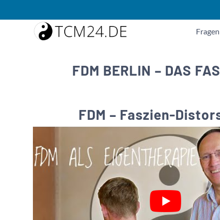
Fragen
FDM BERLIN – DAS FA
FDM – Faszien-Distor