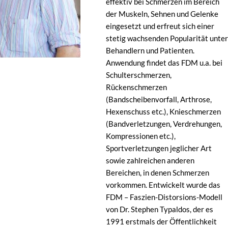
effektiv bei Schmerzen im Bereich
der Muskeln, Sehnen und Gelenke
eingesetzt und erfreut sich einer
stetig wachsenden Popularität unter
Behandlern und Patienten.
Anwendung findet das FDM u.a. bei
Schulterschmerzen,
Rückenschmerzen
(Bandscheibenvorfall, Arthrose,
Hexenschuss etc.), Knieschmerzen
(Bandverletzungen, Verdrehungen,
Kompressionen etc.),
Sportverletzungen jeglicher Art
sowie zahlreichen anderen
Bereichen, in denen Schmerzen
vorkommen. Entwickelt wurde das
FDM – Faszien-Distorsions-Modell
von Dr. Stephen Typaldos, der es
1991 erstmals der Öffentlichkeit