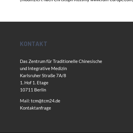
KONTAKT
Das Zentrum für Traditionelle Chinesische
und Integrative Medizin
Karlsruher Straße 7A/8
1. Hof 1. Etage
10711 Berlin
Mail:
tcm@tcm24.de
Kontaktanfrage