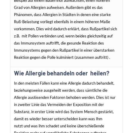
Beispiel auf einem Bauernhof aufwachsen, einen höheren
Grad von Allergien aufweisen. Außerdem gibt es das
Phänomen, dass Allergien in Städten in denen eine starke
Ruß-Belastung vorliegt ebenfalls in einem höheren Maße
vorkommen. Dies wird dadurch erklärt, dass Rußpartikel sich
z.B. mit Pollen verbinden und, wenn beides gleichzeitig auf
das Immunsystem auftrifft, die gesunde Reaktion des
Immunsystems gegen den Rußpartikel in einer überstarken
Reaktion gegen die Polle kulminiert (zusammen auftritt) .
Wie Allergie behandeln oder heilen?
In den meisten Fällen kann eine Allergie dadurch behandelt,
beziehungsweise ausgeheilt werden, dass sämtliche die
Allergie auslösenden Faktoren behoben werden. Dies ist nur
in zweiter Linie das Vermeiden der Exposition mit der
Substanz, in erster Linie wird das System Mensch gestärkt,
damit es wieder besser unterscheiden kann was Ihm
nutzt und was ihm schadet und keine überschießende