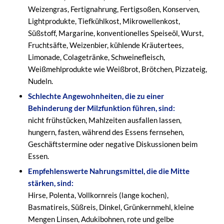
Weizengras, Fertignahrung, Fertigsoßen, Konserven,
Lightprodukte, Tiefkühlkost, Mikrowellenkost,
Süßstoff, Margarine, konventionelles Speiseöl, Wurst,
Fruchtsäfte, Weizenbier, kühlende Kräutertees,
Limonade, Colagetränke, Schweinefleisch,
Weißmehlprodukte wie Weißbrot, Brötchen, Pizzateig,
Nudeln.
Schlechte Angewohnheiten, die zu einer
Behinderung der Milzfunktion führen, sind:
nicht frühstücken, Mahlzeiten ausfallen lassen,
hungern, fasten, während des Essens fernsehen,
Geschäftstermine oder negative Diskussionen beim
Essen.
Empfehlenswerte Nahrungsmittel, die die Mitte
stärken, sind:
Hirse, Polenta, Vollkornreis (lange kochen),
Basmatireis, Süßreis, Dinkel, Grünkernmehl, kleine
Mengen Linsen, Adukibohnen, rote und gelbe