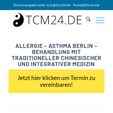
Terminvergabe unter
tcm@tcm24.de
-
Kontaktformular
ALLERGIE – ASTHMA BERLIN –
BEHANDLUNG MIT
TRADITIONELLER CHINESISCHER
UND INTEGRATIVER MEDIZIN
Jetzt hier klicken um Termin zu
vereinbaren!