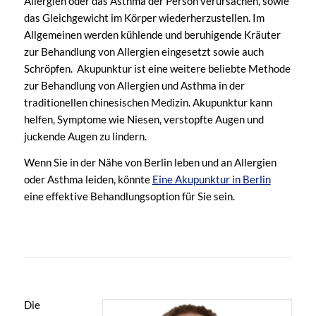
Allergien oder das Asthma der Person verursachen, sowie
das Gleichgewicht im Körper wiederherzustellen. Im
Allgemeinen werden kühlende und beruhigende Kräuter
zur Behandlung von Allergien eingesetzt sowie auch
Schröpfen. Akupunktur ist eine weitere beliebte Methode
zur Behandlung von Allergien und Asthma in der
traditionellen chinesischen Medizin. Akupunktur kann
helfen, Symptome wie Niesen, verstopfte Augen und
juckende Augen zu lindern.
Wenn Sie in der Nähe von Berlin leben und an Allergien
oder Asthma leiden, könnte
Eine Akupunktur in Berlin
eine effektive Behandlungsoption für Sie sein.
Die