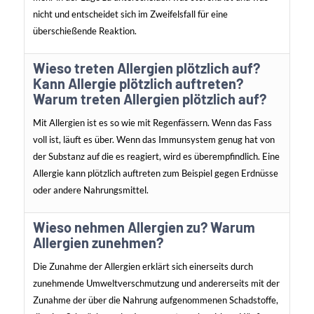
nicht und entscheidet sich im Zweifelsfall für eine
überschießende Reaktion.
Wieso treten Allergien plötzlich auf?
Kann Allergie plötzlich auftreten?
Warum treten Allergien plötzlich auf?
Mit Allergien ist es so wie mit Regenfässern. Wenn das Fass
voll ist, läuft es über. Wenn das Immunsystem genug hat von
der Substanz auf die es reagiert, wird es überempfindlich.
Eine
Allergie kann plötzlich auftreten zum Beispiel gegen Erdnüsse
oder andere Nahrungsmittel.
Wieso nehmen Allergien zu? Warum
Allergien zunehmen?
Die Zunahme der Allergien erklärt sich einerseits durch
zunehmende Umweltverschmutzung und andererseits mit der
Zunahme der über die Nahrung aufgenommenen Schadstoffe,