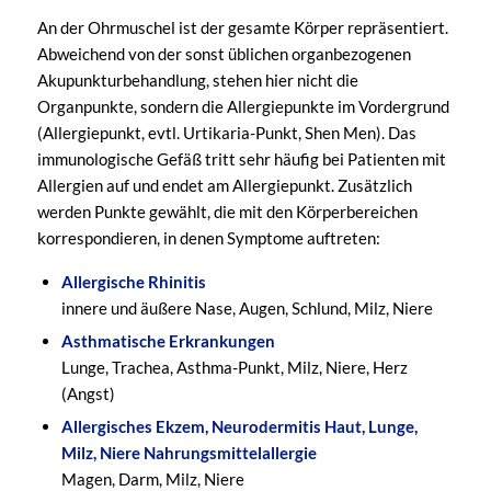
An der Ohrmuschel ist der gesamte Körper repräsentiert.
Abweichend von der sonst üblichen organbezogenen
Akupunkturbehandlung, stehen hier nicht die
Organpunkte, sondern die Allergiepunkte im Vordergrund
(Allergiepunkt, evtl. Urtikaria-Punkt, Shen Men). Das
immunologische Gefäß tritt sehr häufig bei Patienten mit
Allergien auf und endet am Allergiepunkt. Zusätzlich
werden Punkte gewählt, die mit den Körperbereichen
korrespondieren, in denen Symptome auftreten:
Allergische Rhinitis
innere und äußere Nase, Augen, Schlund, Milz, Niere
Asthmatische Erkrankungen
Lunge, Trachea, Asthma-Punkt, Milz, Niere, Herz
(Angst)
Allergisches Ekzem, Neurodermitis Haut, Lunge,
Milz, Niere Nahrungsmittelallergie
Magen, Darm, Milz, Niere