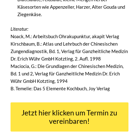
Käsesorten wie Appenzeller, Harzer, Alter Gouda und
Ziegenkäse.
Literatur:
Noack, M.: Arbeitsbuch Ohrakupunktur, akapit Verlag
Kirschbaum, B.: Atlas und Lehrbuch der Chinesischen
Zungendiagnostik, Bd. 1, Verlag für Ganzheitliche Medizin
Dr. Erich Wühr GmbH Kotzting, 2. Aufl. 1998
Maciocia, G.: Die Grundlagen der Chinesischen Medizin,
Bd. 1 und 2, Verlag für Ganzheitliche Medizin Dr. Erich
Wühr GmbH Kotzting, 1994
B. Temelie: Das 5 Elemente Kochbuch, Joy Verlag
Jetzt hier klicken um Termin zu
vereinbaren!