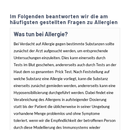
Im Folgenden beantworten wir die am
häufigsten gestellten Fragen zu Allergien
Was tun bei Allergie?
Bei Verdacht auf Allergie gegen bestimmte Substanzen sollte
zunächst der Arzt aufgesucht werden, um entsprechende
Untersuchungen einzuleiten. Dies kann einerseits durch
Tests im Blut geschehen, andererseits auch durch Tests an der
Haut dem so genannten Prick Test. Nach Feststellung auf
welche Substanz eine Allergie vorliegt, kann die Substanz
einerseits zunächst gemieden werden, andererseits kann eine
Hyposensibilisierung durchgeführt werden. Dabei findet eine
Verabreichung des Allergens in aufsteigender Dosierung
statt bis der Patient die üblicherweise in seiner Umgebung
vorhandene Menge problemlos und ohne Symptome
toleriert. wenn wir die Empfindlichkeit der betroffenen Person
durch diese Modellierung des Immunsystems wieder