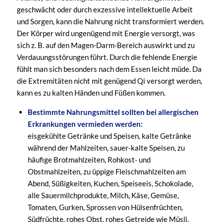
geschwächt oder durch exzessive intellektuelle Arbeit
und Sorgen, kann die Nahrung nicht transformiert werden.
Der Körper wird ungenügend mit Energie versorgt, was
sich z. B. auf den Magen-Darm-Bereich auswirkt und zu
Verdauungsstörungen führt. Durch die fehlende Energie
fühlt man sich besonders nach dem Essen leicht müde. Da
die Extremitäten nicht mit genügend Qi versorgt werden,
kann es zu kalten Händen und Füßen kommen.
Bestimmte Nahrungsmittel sollten bei allergischen
Erkrankungen vermieden werden:
eisgekühlte Getränke und Speisen, kalte Getränke
während der Mahlzeiten, sauer-kalte Speisen, zu
häufige Brotmahlzeiten, Rohkost- und
Obstmahlzeiten, zu üppige Fleischmahlzeiten am
Abend, Süßigkeiten, Kuchen, Speiseeis, Schokolade,
alle Sauermilchprodukte, Milch, Käse, Gemüse,
Tomaten, Gurken, Sprossen von Hülsenfrüchten,
Südfrüchte, rohes Obst, rohes Getreide wie Müsli,