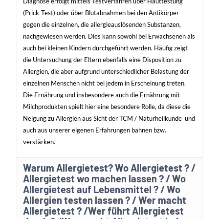
Diagnose erfolgt mittels Testverfahren über Hauttestung
(Prick-Test) oder über Blutabnahmen bei den Antikörper
gegen die einzelnen, die allergieauslösenden Substanzen,
nachgewiesen werden. Dies kann sowohl bei Erwachsenen als
auch bei kleinen Kindern durchgeführt werden. Häufig zeigt
die Untersuchung der Eltern ebenfalls eine Disposition zu
Allergien, die aber aufgrund unterschiedlicher Belastung der
einzelnen Menschen nicht bei jedem in Erscheinung treten.
Die Ernährung und insbesondere auch die Ernährung mit
Milchprodukten spielt hier eine besondere Rolle, da diese die
Neigung zu Allergien aus Sicht der TCM / Naturheilkunde und
auch aus unserer eigenen Erfahrungen bahnen bzw.
verstärken.
Warum Allergietest? Wo Allergietest ? /
Allergietest wo machen lassen ? / Wo
Allergietest auf Lebensmittel ? / Wo
Allergien testen lassen ? / Wer macht
Allergietest ? /Wer führt Allergietest