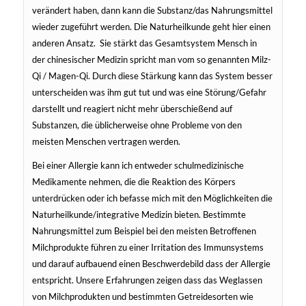
verändert haben, dann kann die Substanz/das Nahrungsmittel
wieder zugeführt werden. Die Naturheilkunde geht hier einen
anderen Ansatz. Sie stärkt das Gesamtsystem Mensch in
der chinesischer Medizin spricht man vom so genannten Milz-
Qi / Magen-Qi. Durch diese Stärkung kann das System besser
unterscheiden was ihm gut tut und was eine Störung/Gefahr
darstellt und reagiert nicht mehr überschießend auf
Substanzen, die üblicherweise ohne Probleme von den
meisten Menschen vertragen werden.
Bei einer Allergie kann ich entweder schulmedizinische
Medikamente nehmen, die die Reaktion des Körpers
unterdrücken oder ich befasse mich mit den Möglichkeiten die
Naturheilkunde/integrative Medizin bieten. Bestimmte
Nahrungsmittel zum Beispiel bei den meisten Betroffenen
Milchprodukte führen zu einer Irritation des Immunsystems
und darauf aufbauend einen Beschwerdebild dass der Allergie
entspricht. Unsere Erfahrungen zeigen dass das Weglassen
von Milchprodukten und bestimmten Getreidesorten wie