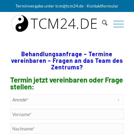
Terminvergabe unter
tcm@tcm24.de
-
Kontaktformular
Behandlungsanfrage – Termine
vereinbaren – Fragen an das Team des
Zentrums?
Termin jetzt vereinbaren oder Frage
stellen: