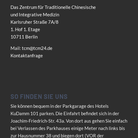
Das Zentrum für Traditionelle Chinesische
und Integrative Medizin
Karlsruher Straße 7A/8
1. Hof 1. Etage
10711 Berlin
Mail:
tcm@tcm24.de
Kontaktanfrage
SO FINDEN SIE UNS
Sie können bequem in der Parkgarage des Hotels
KuDamm 101 parken. Die Einfahrt befindet sich in der
Joachim-Friedrich-Str. 43a. Von dort aus gehen Sie einfach
bei Verlassen des Parkhauses einige Meter nach links bis
zur Hausnummer 38 und biegen dort (VOR der