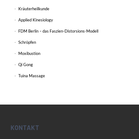
Kräuterheilkunde
Applied Kinesiology
FDM Berlin – das Faszien-Distorsions-Modell
Schröpfen
Moxibustion
Qi Gong
Tuina Massage
KONTAKT