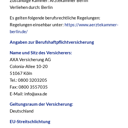
Zuständige Kammer: Ärztekammer Berlin
Verliehen durch: Berlin
Es gelten folgende berufsrechtliche Regelungen:
Regelungen einsehbar unter:
https://www.aerztekammer-
berlin.de/
Angaben zur Berufshaftpflichtversicherung
Name und Sitz des Versicherers:
AXA Versicherung AG
Colonia-Allee 10-20
51067 Köln
Tel.: 0800 3203205
Fax: 0800 3557035
E-Mail: info@axa.de
Geltungsraum der Versicherung:
Deutschland
EU-Streitschlichtung