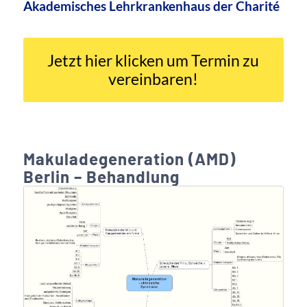
Akademisches Lehrkrankenhaus der Charité
Jetzt hier klicken um Termin zu
vereinbaren!
Makuladegeneration (AMD)
Berlin – Behandlung