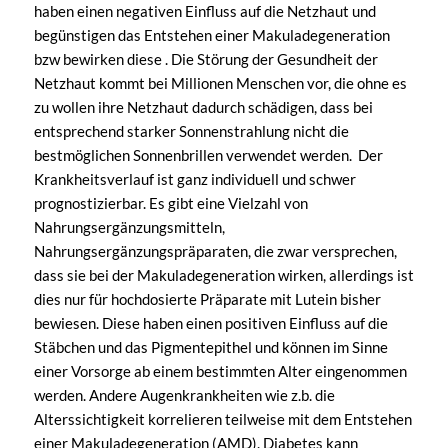
haben einen negativen Einfluss auf die Netzhaut und
begünstigen das Entstehen einer Makuladegeneration
bzw bewirken diese . Die Störung der Gesundheit der
Netzhaut kommt bei Millionen Menschen vor, die ohne es
zu wollen ihre Netzhaut dadurch schädigen, dass bei
entsprechend starker Sonnenstrahlung nicht die
bestmöglichen Sonnenbrillen verwendet werden. Der
Krankheitsverlauf ist ganz individuell und schwer
prognostizierbar. Es gibt eine Vielzahl von
Nahrungsergänzungsmitteln,
Nahrungsergänzungspräparaten, die zwar versprechen,
dass sie bei der Makuladegeneration wirken, allerdings ist
dies nur für hochdosierte Präparate mit Lutein bisher
bewiesen. Diese haben einen positiven Einfluss auf die
Stäbchen und das Pigmentepithel und können im Sinne
einer Vorsorge ab einem bestimmten Alter eingenommen
werden. Andere Augenkrankheiten wie z.b. die
Alterssichtigkeit korrelieren teilweise mit dem Entstehen
einer Makuladegeneration (AMD). Diabetes kann