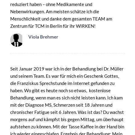
reduziert haben – ohne Medikamente und
Nebenwirkungen. Am meisten schätze ich die
Menschlichkeit und danke dem gesamten TEAM am
Zentrum für TCM in Berlin für ihr WIRKEN!
Viola Brehmer
Seit Januar 2019 war ich in der Behandlung bei Dr. Müller
und seinem Team. Es war für mich ein Geschenk Gottes,
die Franziskus Sprechstunde im Internet gefunden zu
haben. Wo gibt es heute noch so etwas, kostenlose
Behandlung, wenn man es sich nicht leisten kann. Ich kam
mit der Diagnose MS, Schmerzen seit 18 Jahren und
chronischer Fatigue seit 6 Jahren. Was ist das? Du wachst
morgens auf und kämpfst bis gegen Mittag, um überhaupt
aufstehen zu können. Mit der Tasse Kaffee in der Hand bin
ich wieder eingeschlafen. Ergebnis der Behandlung: Mein