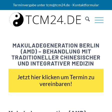
Terminvergabe unter
tcm@tcm24.de
-
Kontaktformular
MAKULADEGENERATION BERLIN
(AMD) – BEHANDLUNG MIT
TRADITIONELLER CHINESISCHER
UND INTEGRATIVER MEDIZIN
Jetzt hier klicken um Termin zu
vereinbaren!