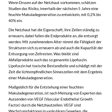
Wenn Drusen auf der Netzhaut vorkommen, schätzen
Studien das Risiko, innerhalb der nächsten 5 Jahre eine
feuchte Makuladegeneration zu entwickeln, mit 0,2% bis
40% ein.
Die Netzhaut hat die Eigenschaft, ihre Zellen ständig zu
erneuern, dabei fallen die Endprodukte an, die entsorgt
werden. Mit zunehmendem Alter nimmt die Fähigkeit der
Strukturen sich zu erneuern ab und auch die Kapazität der
Entsorgung von Zellresten. Was bleibt sind
Abfallprodukte auch das so genannte Lipofuszin.
Lipofuszin hat toxische Bestandteile und schädigt mit der
Zeit die lichtempfindlichen Sinneszellen mit dem Ergebnis
einer Makuladegeneration.
Maßgeblich für die Entstehung einer feuchten
Makuladegeneration, ist nach Meinung von Experten das
Aussenden von VEGF (Vascular Endothelial Growth
Factor) durch die Netzhautzellen. VEGF sind
Wachstumsfaktoren in vaskulären Geweben, die