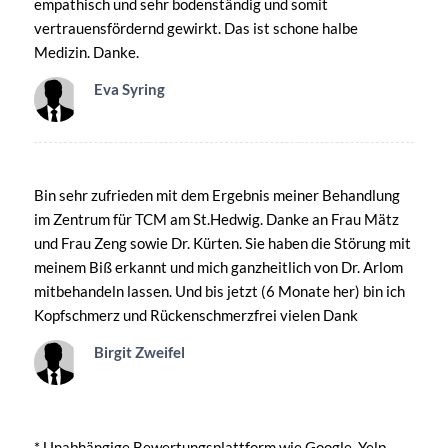
empathisch und sehr bodenständig und somit
vertrauensfördernd gewirkt. Das ist schone halbe
Medizin. Danke.
Eva Syring
Bin sehr zufrieden mit dem Ergebnis meiner Behandlung
im Zentrum für TCM am St.Hedwig. Danke an Frau Mätz
und Frau Zeng sowie Dr. Kürten. Sie haben die Störung mit
meinem Biß erkannt und mich ganzheitlich von Dr. Arlom
mitbehandeln lassen. Und bis jetzt (6 Monate her) bin ich
Kopfschmerz und Rückenschmerzfrei vielen Dank
Birgit Zweifel
* Unabhängige Bewertungsplattform wie Google, Yelp