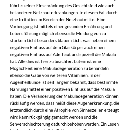
führt zu einer Einschränkung des Gesichtsfeld wie auch
bei anderen Netzhauterkrankungen. In diesem Fall durch
eine Irritation im Bereich der Netzhautmitte. Eine
Vorbeugung ist mittels einer gesunden Ernährung und
Lebensführung möglich ebenso die Meidung von zu
starkem Licht besonders blauem Licht was neben einem
negativen Einfluss auf dem Glaskörper auch einen
negativen Einfluss auf Aderhaut und speziell die Makula
hat. Alle dies ist hier zu beachten. Lutein ist eine
Möglichkeit eine Makuladegeneration zu behandeln
ebenso die Gabe von weiteren Vitaminen. In der
Augenheilkunde ist seit langem bekannt, dass bestimmte
Nahrungsmittel einen positiven Einfluss auf die Makula
haben. Die Veränderung der Makuladegeneration können
rückläufig werden, dass heißt diese Augenerkrankung, die
letztendlich durch eine Atrophie von Sinneszellen erzeugt
wird kann rückgängig gemacht werden und die
Sehverschlechterung dadurch behoben werden. Ein Lesen