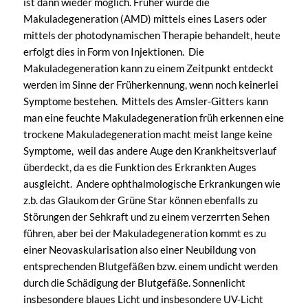
ist dann wieder möglich. Früher wurde die
Makuladegeneration (AMD) mittels eines Lasers oder
mittels der photodynamischen Therapie behandelt, heute
erfolgt dies in Form von Injektionen. Die
Makuladegeneration kann zu einem Zeitpunkt entdeckt
werden im Sinne der Früherkennung, wenn noch keinerlei
Symptome bestehen. Mittels des Amsler-Gitters kann
man eine feuchte Makuladegeneration früh erkennen eine
trockene Makuladegeneration macht meist lange keine
Symptome, weil das andere Auge den Krankheitsverlauf
überdeckt, da es die Funktion des Erkrankten Auges
ausgleicht. Andere ophthalmologische Erkrankungen wie
z.b. das Glaukom der Grüne Star können ebenfalls zu
Störungen der Sehkraft und zu einem verzerrten Sehen
führen, aber bei der Makuladegeneration kommt es zu
einer Neovaskularisation also einer Neubildung von
entsprechenden Blutgefäßen bzw. einem undicht werden
durch die Schädigung der Blutgefäße. Sonnenlicht
insbesondere blaues Licht und insbesondere UV-Licht