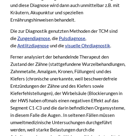
und diese Diagnose wird dann auch unmittelbar z.B. mit
Kräutern, Akupunktur und speziellen
Ernährungshinweisen behandelt.
Die zur Diagnostik genutzten Methoden der TCM sind
die
Zungendiagnose
, die
Pulsdiagnose
,
die
Antlitzdiagnose
und die
visuelle Ohrdiagnostik
.
Ferner analysiert der behandelnde Therapeut den
Zustand der Zähne (stattgefundene Wurzelbehandlungen,
Zahnmetalle, Amalgam, Kronen, Füllungen) und des
Kiefers (chronische unerkannte, weil beschwerdefreie
Entzündungen der Zähne und des Kiefers sowie
Kieferfehlstellungen), der Wirbelsäule (Blockierungen in
der HWS haben oftmals einen negativen Effekt auf das
Segment C1-C3 und die darin befindlichen Organsysteme,
in diesem Falle die Augen . In seltenen Fällen müssen
umweltmedizinische Untersuchungen durchgeführt
werden, weil starke Belastungen durch die