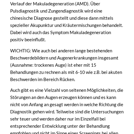
Verlauf der Makuladegeneration (AMD). Über
Pulsdiagnostik und Zungendiagnostik wird eine
chinesische Diagnose gestellt und diese dann mittels
spezieller Akupunktur und Kräutermischungen behandelt.
Dabei wird auch das Symptom Makuladegeneration
positiv beeinflußt.
WICHTIG: Wie auch bei anderen lange bestehenden
Beschwerdebildern und Augenerkrankungen insgesamt
(Ausnahme: trockenes Auge) ist eher mit 15
Behandlungen zu rechnen als mit 6-10 wie z.B. bei akuten
Beschwerden im Bereich Rücken.
Auch gibt es eine Vielzahl von seltenen Möglichkeiten, die
Störungen an den Augen erzeugen können und es kann
nicht von Anfang an gesagt werden in welche Richtung die
Diagnostik gehen wird. Teilweise sind die Untersuchungen
sehr teuer und werden daher nur im Einzelfall bei
entsprechender Entwicklung unter der Behandlung
empfohlen und nicht im Sinne eines Screenings bei allen