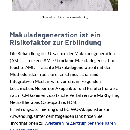
Dr. med. A. Kürten – Leitender Arzt
Makuladegeneration ist ein
Risikofaktor zur Erblindung
Die Behandlung der Ursachen der Makuladegeneration
(AMD – trockene AMD / trockene Makuladegeneration –
feuchte AMD – feuchte Makuladegeneration) mit den
Methoden der Traditionellen Chinesischen und
Integrativen Medizin wird von uns im Folgenden
beschrieben. Neben der Akupunktur und Kräutertherapie
nach TCM kommen zusätzliche Verfahren wie MaRhyThe,
Neuraltherapie, Osteopathie/FDM,
Ernährungsoptimierung und ECIWO-Akupunktur zur
Anwendung. Unter dem folgenden Link finden Sie
Informationen zu
„weiteren im Zentrum behandelbaren