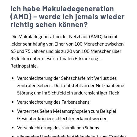
Ich habe Makuladegeneration
(AMD) – werde ich jemals wieder
richtig sehen können?
Die Makuladegeneration der Netzhaut (AMD) kommt
leider sehr häufig vor. Einer von 100 Menschen zwischen
65 und 75 Jahren und bis zu 20 von 100 Menschen über
85 leiden unter dieser retinalen Erkrankung –
Retinopathie.
Verschlechterung der Sehsschärfe mit Verlust des
zentralen Sehens. Dort entsteht an der Netzhaut eine
Störung und im Sichtfeld ein undurchsichtiger Fleck
Verschlechterung des Farbensehens
Verzerrtes Sehen Metamorphopsien zum Beispiel
Gesichter können schlechter erkannt werden
Verschlechterung des räumlichen Sehens
allgemeine Unsicherheit in Abhängigkeit zum Grad der