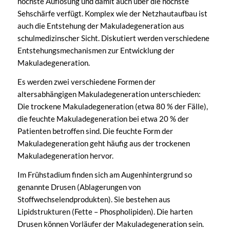
höchste Auflösung und damit auch über die höchste
Sehschärfe verfügt. Komplex wie der Netzhautaufbau ist
auch die Entstehung der Makuladegeneration aus
schulmedizinscher Sicht. Diskutiert werden verschiedene
Entstehungsmechanismen zur Entwicklung der
Makuladegeneration.
Es werden zwei verschiedene Formen der
altersabhängigen Makuladegeneration unterschieden:
Die trockene Makuladegeneration (etwa 80 % der Fälle),
die feuchte Makuladegeneration bei etwa 20 % der
Patienten betroffen sind. Die feuchte Form der
Makuladegeneration geht häufig aus der trockenen
Makuladegeneration hervor.
Im Frühstadium finden sich am Augenhintergrund so
genannte Drusen (Ablagerungen von
Stoffwechselendprodukten). Sie bestehen aus
Lipidstrukturen (Fette – Phospholipiden). Die harten
Drusen können Vorläufer der Makuladegeneration sein.