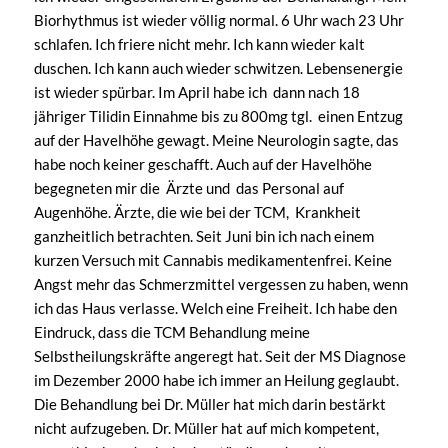
Biorhythmus ist wieder völlig normal. 6 Uhr wach 23 Uhr
schlafen. Ich friere nicht mehr. Ich kann wieder kalt
duschen. Ich kann auch wieder schwitzen. Lebensenergie
ist wieder spürbar. Im April habe ich dann nach 18
jähriger Tilidin Einnahme bis zu 800mg tgl. einen Entzug
auf der Havelhöhe gewagt. Meine Neurologin sagte, das
habe noch keiner geschafft. Auch auf der Havelhöhe
begegneten mir die Ärzte und das Personal auf
Augenhöhe. Ärzte, die wie bei der TCM, Krankheit
ganzheitlich betrachten. Seit Juni bin ich nach einem
kurzen Versuch mit Cannabis medikamentenfrei. Keine
Angst mehr das Schmerzmittel vergessen zu haben, wenn
ich das Haus verlasse. Welch eine Freiheit. Ich habe den
Eindruck, dass die TCM Behandlung meine
Selbstheilungskräfte angeregt hat. Seit der MS Diagnose
im Dezember 2000 habe ich immer an Heilung geglaubt.
Die Behandlung bei Dr. Müller hat mich darin bestärkt
nicht aufzugeben. Dr. Müller hat auf mich kompetent,