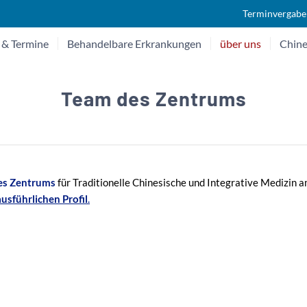
Terminvergabe
 & Termine
Behandelbare Erkrankungen
über uns
Chine
Team des Zentrums
des Zentrums
für Traditionelle Chinesische und Integrative Medizin a
ausführlichen Profil
.