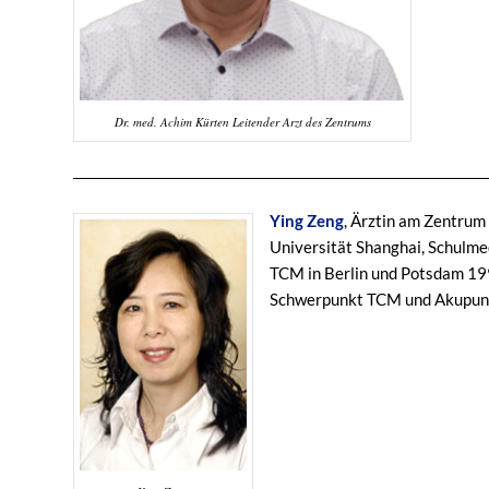
Dr. med. Achim Kürten Leitender Arzt des Zentrums
Ying Zeng
, Ärztin am Zentrum
Universität Shanghai, Schulme
TCM in Berlin und Potsdam 199
Schwerpunkt TCM und Akupunk