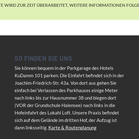
ITE WIRD ZUR ZEIT ÜBERARBEITET, WEITERE INFORMATIONEN FOLGE
SO FINDEN SIE UNS
Sie können bequem in der Parkgarage des Hotels
KuDamm 101 parken. Die Einfahrt befindet sich in der
Joachim-Friedrich-Str. 43a. Von dort aus gehen Sie
einfach bei Verlassen des Parkhauses einige Meter
nach links bis zur Hausnummer 38 und biegen dort
(VOR der Grundschule Halensee) nach links in die
Hofeinfahrt des Lokahi Loft. Unsere Praxis befindet
sich auf dem Gelände im dritten Hof, der Aufzug ist
dann linksseitig.
Karte & Routenplanung