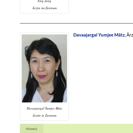
Ying Zeng
Ärztin im Zentrum
Davaajargal Yumjee Mätz,
Ärz
Davaajargal Yumjee Mätz
Ärztin in Zentrum
Hinweis