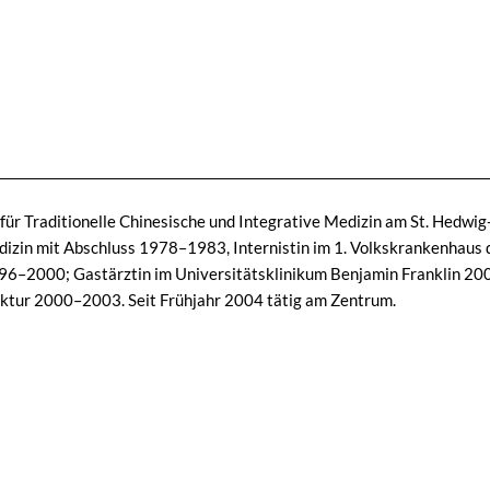
 für Traditionelle Chinesische und Integrative Medizin am St. Hedwi
dizin mit Abschluss 1978–1983, Internistin im 1. Volkskrankenhaus
6–2000; Gastärztin im Universitätsklinikum Benjamin Franklin 2000; 
tur 2000–2003. Seit Frühjahr 2004 tätig am Zentrum.