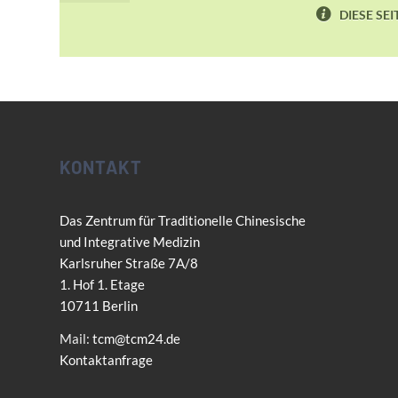
DIESE SE
KONTAKT
Das Zentrum für Traditionelle Chinesische
und Integrative Medizin
Karlsruher Straße 7A/8
1. Hof 1. Etage
10711 Berlin
Mail:
tcm@tcm24.de
Kontaktanfrage