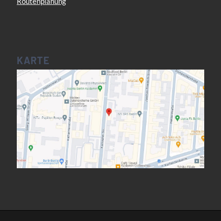
Routenplanung
KARTE