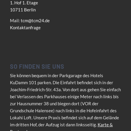
1. Hof 1. Etage
10711 Berlin
Mail:
tcm@tcm24.de
Kontaktanfrage
SO FINDEN SIE UNS
Sie können bequem in der Parkgarage des Hotels
KuDamm 101 parken. Die Einfahrt befindet sich in der
Joachim-Friedrich-Str. 43a. Von dort aus gehen Sie einfach
bei Verlassen des Parkhauses einige Meter nach links bis
zur Hausnummer 38 und biegen dort (VOR der
Grundschule Halensee) nach links in die Hofeinfahrt des
Lokahi Loft. Unsere Praxis befindet sich auf dem Gelände
im dritten Hof, der Aufzug ist dann linksseitig.
Karte &