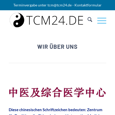
Terminvergabe unter
tcm@tcm24.de
-
Kontaktformular
WIR ÜBER UNS
Diese chinesischen Schriftzeichen bedeuten: Zentrum