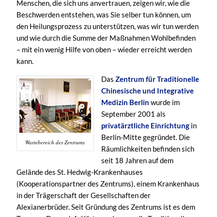
Menschen, die sich uns anvertrauen, zeigen wir, wie die
Beschwerden entstehen, was Sie selber tun können, um
den Heilungsprozess zu unterstützen, was wir tun werden
und wie durch die Summe der Maßnahmen Wohlbefinden
– mit ein wenig Hilfe von oben – wieder erreicht werden
kann.
Das
Zentrum für Traditionelle
Chinesische und Integrative
Medizin Berlin
wurde im
September 2001 als
privatärztliche Einrichtung
in
Berlin-Mitte gegründet. Die
Wartebereich des Zentrums
Räumlichkeiten befinden sich
seit 18 Jahren auf dem
Gelände des St. Hedwig-Krankenhauses
(Kooperationspartner des Zentrums), einem Krankenhaus
in der Trägerschaft der Gesellschaften der
Alexianerbrüder. Seit Gründung des Zentrums ist es dem