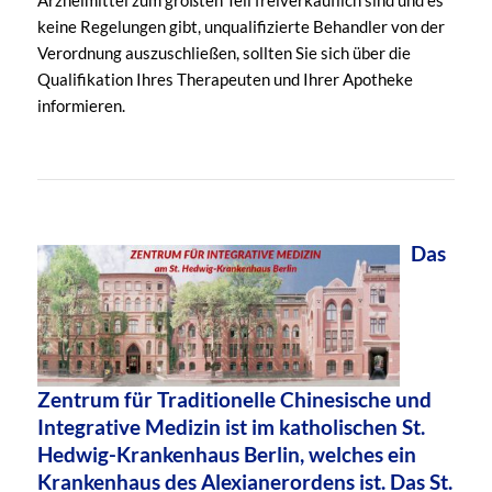
Arzneimittel zum größten Teil freiverkäuflich sind und es
keine Regelungen gibt, unqualifizierte Behandler von der
Verordnung auszuschließen, sollten Sie sich über die
Qualifikation Ihres Therapeuten und Ihrer Apotheke
informieren.
Das
Zentrum für Traditionelle Chinesische und
Integrative Medizin ist im katholischen St.
Hedwig-Krankenhaus Berlin, welches ein
Krankenhaus des Alexianerordens ist. Das St.