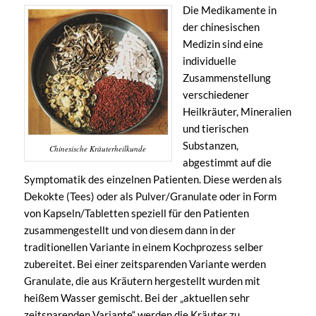
Die Medikamente in
der chinesischen
Medizin sind eine
individuelle
Zusammenstellung
verschiedener
Heilkräuter, Mineralien
und tierischen
Substanzen,
Chinesische Kräuterheilkunde
abgestimmt auf die
Symptomatik des einzelnen Patienten. Diese werden als
Dekokte (Tees) oder als Pulver/Granulate oder in Form
von Kapseln/Tabletten speziell für den Patienten
zusammengestellt und von diesem dann in der
traditionellen Variante in einem Kochprozess selber
zubereitet. Bei einer zeitsparenden Variante werden
Granulate, die aus Kräutern hergestellt wurden mit
heißem Wasser gemischt. Bei der „aktuellen sehr
zeitsparenden Variante“ werden die Kräuter zu