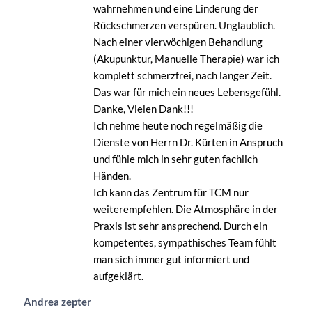
wahrnehmen und eine Linderung der
Rückschmerzen verspüren. Unglaublich.
Nach einer vierwöchigen Behandlung
(Akupunktur, Manuelle Therapie) war ich
komplett schmerzfrei, nach langer Zeit.
Das war für mich ein neues Lebensgefühl.
Danke, Vielen Dank!!!
Ich nehme heute noch regelmäßig die
Dienste von Herrn Dr. Kürten in Anspruch
und fühle mich in sehr guten fachlich
Händen.
Ich kann das Zentrum für TCM nur
weiterempfehlen. Die Atmosphäre in der
Praxis ist sehr ansprechend. Durch ein
kompetentes, sympathisches Team fühlt
man sich immer gut informiert und
aufgeklärt.
Andrea zepter