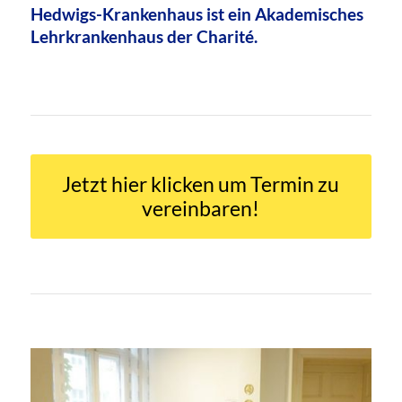
Hedwigs-Krankenhaus ist ein Akademisches
Lehrkrankenhaus der Charité.
Jetzt hier klicken um Termin zu
vereinbaren!