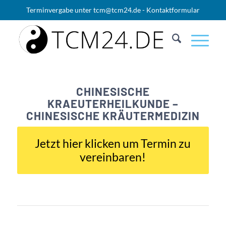
Terminvergabe unter
tcm@tcm24.de
-
Kontaktformular
CHINESISCHE
KRAEUTERHEILKUNDE –
CHINESISCHE KRÄUTERMEDIZIN
Jetzt hier klicken um Termin zu
vereinbaren!