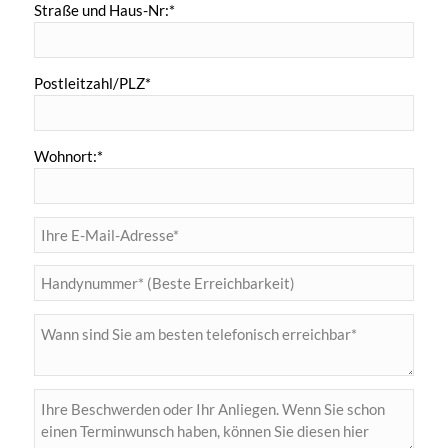
Straße und Haus-Nr:*
Postleitzahl/PLZ*
Wohnort:*