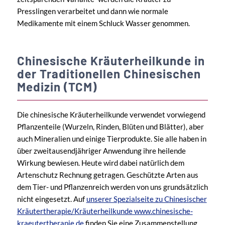
Presslingen verarbeitet und dann wie normale
Medikamente mit einem Schluck Wasser genommen.
Chinesische Kräuterheilkunde in
der Traditionellen Chinesischen
Medizin (TCM)
Die chinesische Kräuterheilkunde verwendet vorwiegend
Pflanzenteile (Wurzeln, Rinden, Blüten und Blätter), aber
auch Mineralien und einige Tierprodukte. Sie alle haben in
über zweitausendjähriger Anwendung ihre heilende
Wirkung bewiesen. Heute wird dabei natürlich dem
Artenschutz Rechnung getragen. Geschützte Arten aus
dem Tier- und Pflanzenreich werden von uns grundsätzlich
nicht eingesetzt. Auf
unserer Spezialseite zu Chinesischer
Kräutertherapie/Kräuterheilkunde www.chinesische-
kraeutertherapie.de
finden Sie eine Zusammenstellung