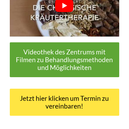
Videothek des Zentrums mit
Filmen zu Behandlungsmethoden
und Möglichkeiten
Jetzt hier klicken um Termin zu
vereinbaren!