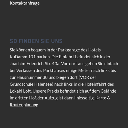
Kontaktanfrage
SO FINDEN SIE UNS
Sie können bequem in der Parkgarage des Hotels
KuDamm 101 parken. Die Einfahrt befindet sich in der
Joachim-Friedrich-Str. 43a. Von dort aus gehen Sie einfach
bei Verlassen des Parkhauses einige Meter nach links bis
zur Hausnummer 38 und biegen dort (VOR der
Grundschule Halensee) nach links in die Hofeinfahrt des
Lokahi Loft. Unsere Praxis befindet sich auf dem Gelände
im dritten Hof, der Aufzug ist dann linksseitig.
Karte &
Routenplanung