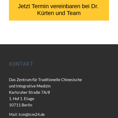
KONTAKT
Das Zentrum für Traditionelle Chinesische
und Integrative Medizin
Karlsruher Straße 7A/8
1. Hof 1. Etage
10711 Berlin
Mail:
tcm@tcm24.de