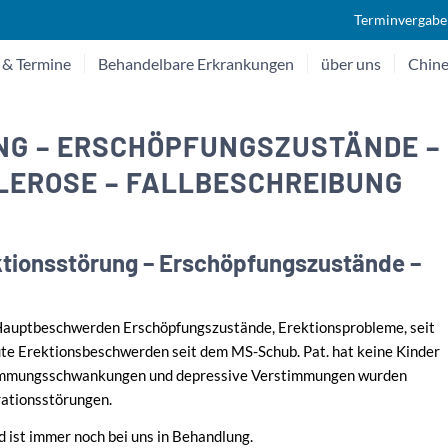
Terminvergabe
 & Termine
Behandelbare Erkrankungen
über uns
Chine
NG – ERSCHÖPFUNGSZUSTÄNDE –
KLEROSE – FALLBESCHREIBUNG
ktionsstörung – Erschöpfungszustände –
 Hauptbeschwerden Erschöpfungszustände, Erektionsprobleme, seit
te Erektionsbeschwerden seit dem MS-Schub. Pat. hat keine Kinder
Stimmungsschwankungen und depressive Verstimmungen wurden
rationsstörungen.
 ist immer noch bei uns in Behandlung.