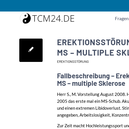
Fragen
EREKTIONSSTÖRU
MS – MULTIPLE S
EREKTIONSSTÖRUNG
Fallbeschreibung – Ere
MS – multiple Sklerose
Herr S., M. Vorstellung August 2008.
2005 das erste mal ein MS-Schub. Aku
und einen extremen Libidoverlust. 
angegeben, Arbeitslosigkeit, Konzent
Zur Zeit macht Hochleistungssport und