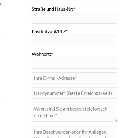
s
Straße und Haus-Nr:*
Postleitzahl/PLZ*
Wohnort:*