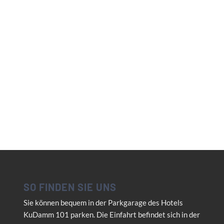
SO FINDEN SIE UNS
Sie können bequem in der Parkgarage des Hotels
KuDamm 101 parken. Die Einfahrt befindet sich in der