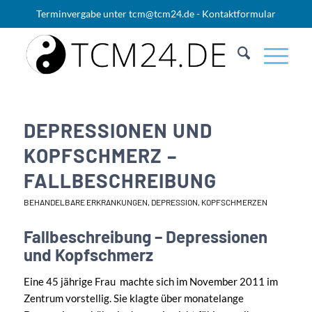
Terminvergabe unter
tcm@tcm24.de
-
Kontaktformular
DEPRESSIONEN UND
KOPFSCHMERZ –
FALLBESCHREIBUNG
BEHANDELBARE ERKRANKUNGEN
,
DEPRESSION
,
KOPFSCHMERZEN
Fallbeschreibung – Depressionen
und Kopfschmerz
Eine 45 jährige Frau machte sich im November 2011 im
Zentrum vorstellig. Sie klagte über monatelange