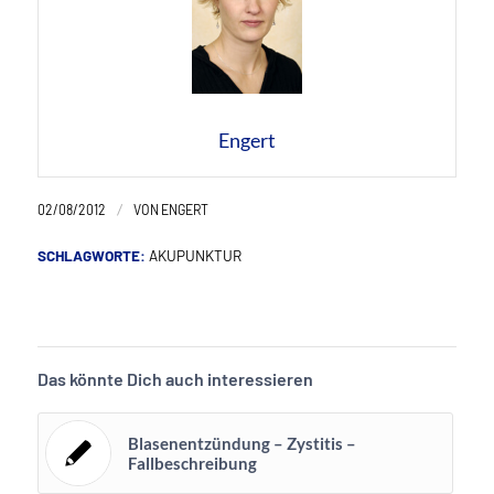
Engert
/
02/08/2012
VON
ENGERT
SCHLAGWORTE:
AKUPUNKTUR
Das könnte Dich auch interessieren
Blasenentzündung – Zystitis –
Fallbeschreibung