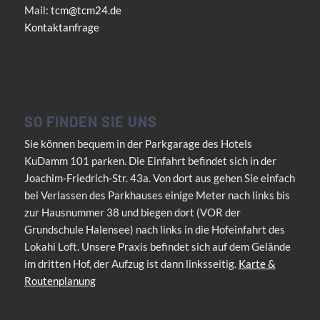
Mail:
tcm@tcm24.de
Kontaktanfrage
SO FINDEN SIE UNS
Sie können bequem in der Parkgarage des Hotels
KuDamm 101 parken. Die Einfahrt befindet sich in der
Joachim-Friedrich-Str. 43a. Von dort aus gehen Sie einfach
bei Verlassen des Parkhauses einige Meter nach links bis
zur Hausnummer 38 und biegen dort (VOR der
Grundschule Halensee) nach links in die Hofeinfahrt des
Lokahi Loft. Unsere Praxis befindet sich auf dem Gelände
im dritten Hof, der Aufzug ist dann linksseitig.
Karte &
Routenplanung