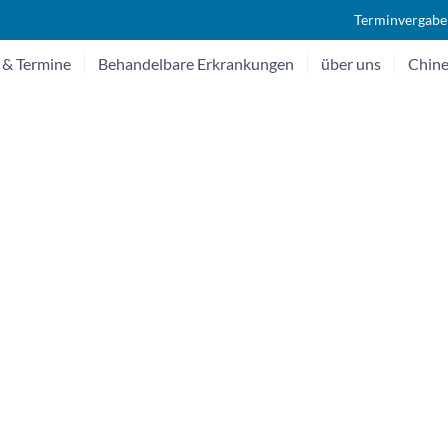
Terminvergabe
 & Termine
Behandelbare Erkrankungen
über uns
Chine