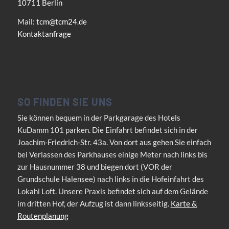
10711 Berlin
Mail:
tcm@tcm24.de
Kontaktanfrage
SO FINDEN SIE UNS
Sie können bequem in der Parkgarage des Hotels
KuDamm 101 parken. Die Einfahrt befindet sich in der
Joachim-Friedrich-Str. 43a. Von dort aus gehen Sie einfach
bei Verlassen des Parkhauses einige Meter nach links bis
zur Hausnummer 38 und biegen dort (VOR der
Grundschule Halensee) nach links in die Hofeinfahrt des
Lokahi Loft. Unsere Praxis befindet sich auf dem Gelände
im dritten Hof, der Aufzug ist dann linksseitig.
Karte &
Routenplanung