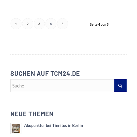
1
2
3
4
5
Seite 4 von 5
SUCHEN AUF TCM24.DE
NEUE THEMEN
Akupunktur bei Tinnitus in Berlin