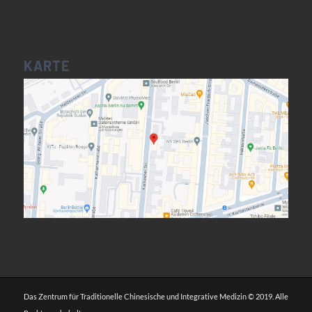
KARTE
Das Zentrum für Traditionelle Chinesische und Integrative Medizin © 2019. Alle