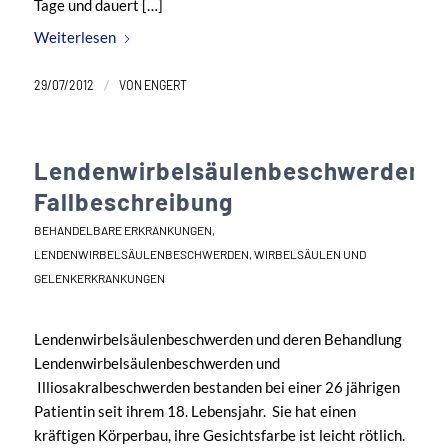
Tage und dauert […]
Weiterlesen
/
29/07/2012
VON
ENGERT
Lendenwirbelsäulenbeschwerden
Fallbeschreibung
BEHANDELBARE ERKRANKUNGEN
,
LENDENWIRBELSÄULENBESCHWERDEN
,
WIRBELSÄULEN UND
GELENKERKRANKUNGEN
Lendenwirbelsäulenbeschwerden und deren Behandlung
Lendenwirbelsäulenbeschwerden und
Illiosakralbeschwerden bestanden bei einer 26 jährigen
Patientin seit ihrem 18. Lebensjahr. Sie hat einen
kräftigen Körperbau, ihre Gesichtsfarbe ist leicht rötlich.