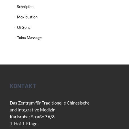
Schröpfen
Moxibustion
Qi Gong
Tuina Massage
KONTAKT
Das Zentrum für Traditionelle Chinesische
und Integrative Medizin
Karlsruher Straße 7A/8
1. Hof 1. Etage