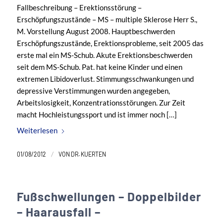
Fallbeschreibung – Erektionsstörung –
Erschöpfungszustände – MS – multiple Sklerose Herr S.,
M. Vorstellung August 2008. Hauptbeschwerden
Erschöpfungszustände, Erektionsprobleme, seit 2005 das
erste mal ein MS-Schub. Akute Erektionsbeschwerden
seit dem MS-Schub. Pat. hat keine Kinder und einen
extremen Libidoverlust. Stimmungsschwankungen und
depressive Verstimmungen wurden angegeben,
Arbeitslosigkeit, Konzentrationsstörungen. Zur Zeit
macht Hochleistungssport und ist immer noch […]
Weiterlesen
/
01/08/2012
VON
DR. KUERTEN
Fußschwellungen – Doppelbilder
– Haarausfall –