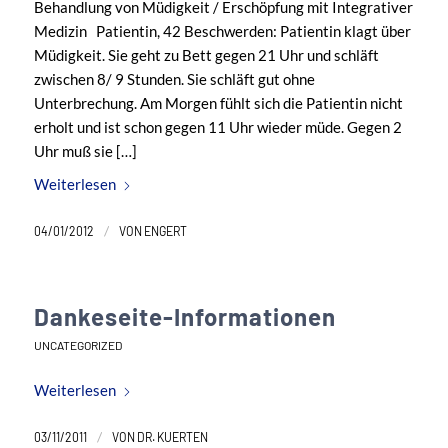
Behandlung von Müdigkeit / Erschöpfung mit Integrativer
Medizin Patientin, 42 Beschwerden: Patientin klagt über
Müdigkeit. Sie geht zu Bett gegen 21 Uhr und schläft
zwischen 8/ 9 Stunden. Sie schläft gut ohne
Unterbrechung. Am Morgen fühlt sich die Patientin nicht
erholt und ist schon gegen 11 Uhr wieder müde. Gegen 2
Uhr muß sie […]
Weiterlesen
/
04/01/2012
VON
ENGERT
Dankeseite-Informationen
UNCATEGORIZED
Weiterlesen
/
03/11/2011
VON
DR. KUERTEN