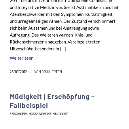
2011 bei uns im Zentrum für Traditionelle Chinesische
und Integrative Medizin vor. Sie ist Asthmatikerin und hat
Atembeschwerden mit den Symptomen Kurzatmigkeit
und unregelmäßiges Atmen. Der Zustand verschlimmert
sich beim Ausatmen und bei Anstrengung sowie
Aufregung. Des Weiteren wurden Knie- und
Rückenschmerzen angegeben. Vereinzelt treten
Hitzeschübe, besonders in […]
Weiterlesen
/
25/07/2012
VON
DR. KUERTEN
Müdigkeit | Erschöpfung –
Fallbeispiel
ERSCHÖPFUNGSSYNDROME MÜDIGKEIT