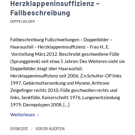
Herzklappeninsuffizienz –
Fallbeschreibung
DOPPELBILDER
Fallbeschreibung Fußschwellungen – Doppelbilder –
Haarausfall – Herzklappeninsuffizienz – Frau H., E.
Vorstellung März.2012. Beschreibt geschwollene Füße
(Sprunggelenk) seit etwa 5 Jahren. Des Weiteren sieht sie
Doppelbilder, klagt über Haarausfall,
Herzklappeninsuffizienz seit 2006, Z.n.Schulter-OP links
1997, Gebärmuttersenkung und Myome, Arthrose
Zeigefinger rechts 2010, Füße geschwollen rechts und
links, Senkfüße, Kaiserschnitt 1976, Lungenentzündung
1979, Darmpolypen 2008, […]
Weiterlesen
/
01/08/2012
VON
DR. KUERTEN