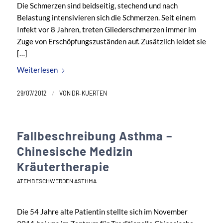
Die Schmerzen sind beidseitig, stechend und nach
Belastung intensivieren sich die Schmerzen. Seit einem
Infekt vor 8 Jahren, treten Gliederschmerzen immer im
Zuge von Erschöpfungszuständen auf. Zusätzlich leidet sie
[…]
Weiterlesen
/
29/07/2012
VON
DR. KUERTEN
Fallbeschreibung Asthma –
Chinesische Medizin
Kräutertherapie
ATEMBESCHWERDEN ASTHMA
Die 54 Jahre alte Patientin stellte sich im November