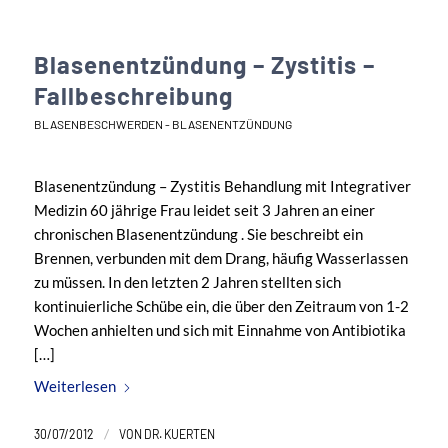
Blasenentzündung – Zystitis –
Fallbeschreibung
BLASENBESCHWERDEN - BLASENENTZÜNDUNG
Blasenentzündung – Zystitis Behandlung mit Integrativer
Medizin 60 jährige Frau leidet seit 3 Jahren an einer
chronischen Blasenentzündung . Sie beschreibt ein
Brennen, verbunden mit dem Drang, häufig Wasserlassen
zu müssen. In den letzten 2 Jahren stellten sich
kontinuierliche Schübe ein, die über den Zeitraum von 1-2
Wochen anhielten und sich mit Einnahme von Antibiotika
[…]
Weiterlesen
/
30/07/2012
VON
DR. KUERTEN