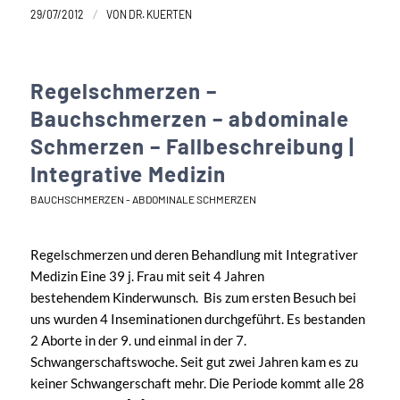
/
29/07/2012
VON
DR. KUERTEN
Regelschmerzen –
Bauchschmerzen – abdominale
Schmerzen – Fallbeschreibung |
Integrative Medizin
BAUCHSCHMERZEN - ABDOMINALE SCHMERZEN
Regelschmerzen und deren Behandlung mit Integrativer
Medizin Eine 39 j. Frau mit seit 4 Jahren
bestehendem Kinderwunsch. Bis zum ersten Besuch bei
uns wurden 4 Inseminationen durchgeführt. Es bestanden
2 Aborte in der 9. und einmal in der 7.
Schwangerschaftswoche. Seit gut zwei Jahren kam es zu
keiner Schwangerschaft mehr. Die Periode kommt alle 28