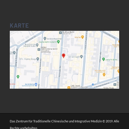
KARTE
Das Zentrum für Traditionelle Chinesische und Integrative Medizin © 2019. Alle
Rechte vorbehalten.