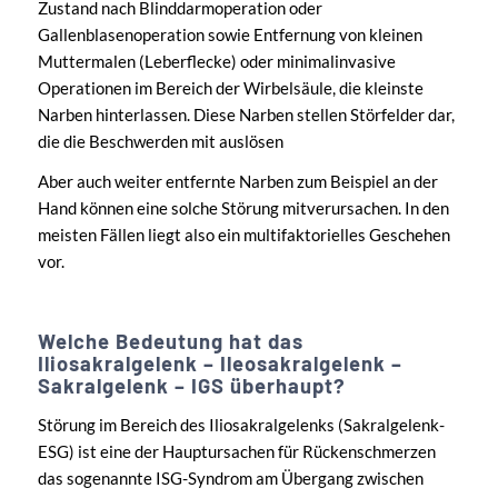
Zustand nach Blinddarmoperation oder
Gallenblasenoperation sowie Entfernung von kleinen
Muttermalen (Leberflecke) oder minimalinvasive
Operationen im Bereich der Wirbelsäule, die kleinste
Narben hinterlassen. Diese Narben stellen Störfelder dar,
die die Beschwerden mit auslösen
Aber auch weiter entfernte Narben zum Beispiel an der
Hand können eine solche Störung mitverursachen. In den
meisten Fällen liegt also ein multifaktorielles Geschehen
vor.
Welche Bedeutung hat das
Iliosakralgelenk – Ileosakralgelenk –
Sakralgelenk – IGS überhaupt?
Störung im Bereich des Iliosakralgelenks (Sakralgelenk-
ESG) ist eine der Hauptursachen für Rückenschmerzen
das sogenannte ISG-Syndrom am Übergang zwischen