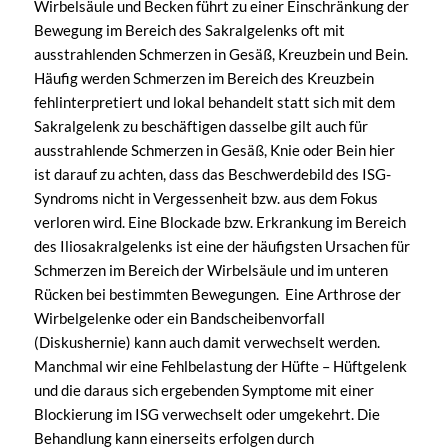
Wirbelsäule und Becken führt zu einer Einschränkung der
Bewegung im Bereich des Sakralgelenks oft mit
ausstrahlenden Schmerzen in Gesäß, Kreuzbein und Bein.
Häufig werden Schmerzen im Bereich des Kreuzbein
fehlinterpretiert und lokal behandelt statt sich mit dem
Sakralgelenk zu beschäftigen dasselbe gilt auch für
ausstrahlende Schmerzen in Gesäß, Knie oder Bein hier
ist darauf zu achten, dass das Beschwerdebild des ISG-
Syndroms nicht in Vergessenheit bzw. aus dem Fokus
verloren wird. Eine Blockade bzw. Erkrankung im Bereich
des Iliosakralgelenks ist eine der häufigsten Ursachen für
Schmerzen im Bereich der Wirbelsäule und im unteren
Rücken bei bestimmten Bewegungen. Eine Arthrose der
Wirbelgelenke oder ein Bandscheibenvorfall
(Diskushernie) kann auch damit verwechselt werden.
Manchmal wir eine Fehlbelastung der Hüfte – Hüftgelenk
und die daraus sich ergebenden Symptome mit einer
Blockierung im ISG verwechselt oder umgekehrt. Die
Behandlung kann einerseits erfolgen durch