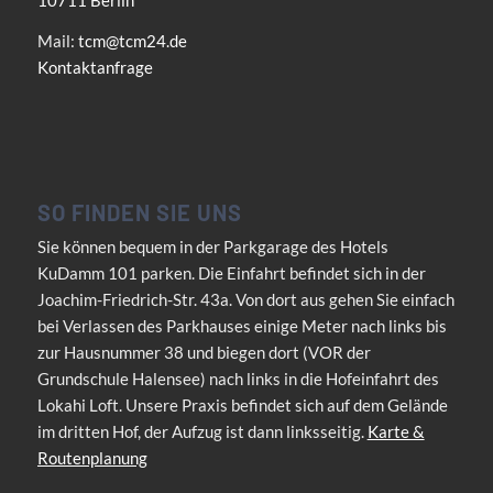
Mail:
tcm@tcm24.de
Kontaktanfrage
SO FINDEN SIE UNS
Sie können bequem in der Parkgarage des Hotels
KuDamm 101 parken. Die Einfahrt befindet sich in der
Joachim-Friedrich-Str. 43a. Von dort aus gehen Sie einfach
bei Verlassen des Parkhauses einige Meter nach links bis
zur Hausnummer 38 und biegen dort (VOR der
Grundschule Halensee) nach links in die Hofeinfahrt des
Lokahi Loft. Unsere Praxis befindet sich auf dem Gelände
im dritten Hof, der Aufzug ist dann linksseitig.
Karte &
Routenplanung