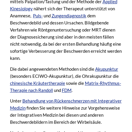
mittels Palpation/Tastung und der Methode der
Applied
Kinesiology
nähert sich der Therapeut unterstützt von
Anamnese,
Puls-
und
Zungendiagnostik
dem
Beschwerdebild und dessen Ursachen. Bildgebende
Verfahren wie Röntgenuntersuchung oder MRT dienen
der Diagnosesicherung sind aber in den meisten fällen
nicht notwendig, da bei der ersten Behandlung häufig eine
sofortige Verbesserung der Beschwerden erreicht werden
kann.
Die dabei angewendeten Methoden sind die
Akupunktur
(besonders ECIWO-Akupunktur), die Ohrakupunktur die
chinesische Kräutertherapie
sowie die
Matrix-Rhythmus-
Therapie nach Randoll
und
FDM
.
Unter
Behandlung von Rückenschmerzen mit Integrativer
Medizin
finden Sie weitere Hinweise zur Vorgehensweise
der Integrativen Medizin bei diesen und anderen
Beschwerdebildern im Bereich der Wirbelsäule.