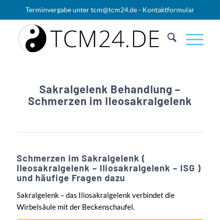
Terminvergabe unter
tcm@tcm24.de
-
Kontaktformular
Sakralgelenk Behandlung –
Schmerzen im Ileosakralgelenk
Schmerzen im Sakralgelenk (
Ileosakralgelenk – Iliosakralgelenk – ISG )
und häufige Fragen dazu
Sakralgelenk – das Iliosakralgelenk verbindet die
Wirbelsäule mit der Beckenschaufel.