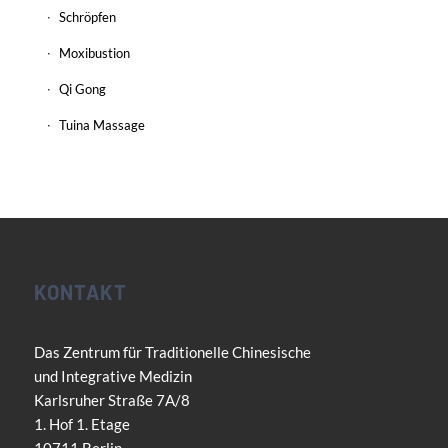
Schröpfen
Moxibustion
Qi Gong
Tuina Massage
KONTAKT
Das Zentrum für Traditionelle Chinesische
und Integrative Medizin
Karlsruher Straße 7A/8
1. Hof 1. Etage
10711 Berlin