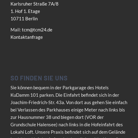
Karlsruher Straße 7A/8
1. Hof 1. Etage
10711 Berlin
Mail:
tcm@tcm24.de
Kontaktanfrage
SO FINDEN SIE UNS
Sie können bequem in der Parkgarage des Hotels
KuDamm 101 parken. Die Einfahrt befindet sich in der
Joachim-Friedrich-Str. 43a. Von dort aus gehen Sie einfach
bei Verlassen des Parkhauses einige Meter nach links bis
zur Hausnummer 38 und biegen dort (VOR der
Grundschule Halensee) nach links in die Hofeinfahrt des
Lokahi Loft. Unsere Praxis befindet sich auf dem Gelände