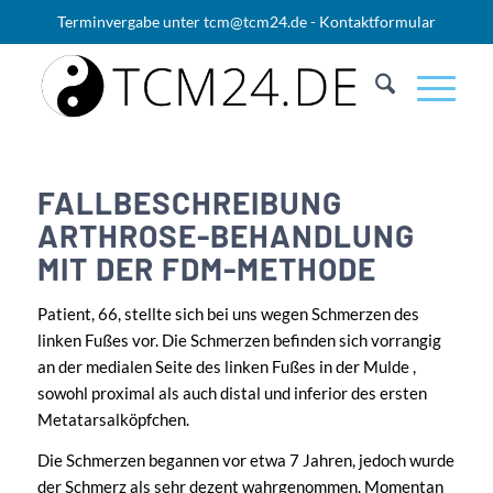
Terminvergabe unter
tcm@tcm24.de
-
Kontaktformular
FALLBESCHREIBUNG
ARTHROSE-BEHANDLUNG
MIT DER FDM-METHODE
Patient, 66, stellte sich bei uns wegen Schmerzen des
linken Fußes vor. Die Schmerzen befinden sich vorrangig
an der medialen Seite des linken Fußes in der Mulde ,
sowohl proximal als auch distal und inferior des ersten
Metatarsalköpfchen.
Die Schmerzen begannen vor etwa 7 Jahren, jedoch wurde
der Schmerz als sehr dezent wahrgenommen. Momentan