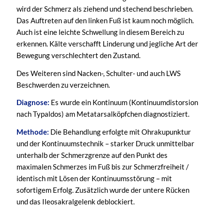
wird der Schmerz als ziehend und stechend beschrieben.
Das Auftreten auf den linken Fuß ist kaum noch möglich.
Auch ist eine leichte Schwellung in diesem Bereich zu
erkennen. Kälte verschafft Linderung und jegliche Art der
Bewegung verschlechtert den Zustand.
Des Weiteren sind Nacken-, Schulter- und auch LWS
Beschwerden zu verzeichnen.
Diagnose:
Es wurde ein Kontinuum (Kontinuumdistorsion
nach Typaldos) am Metatarsalköpfchen diagnostiziert.
Methode:
Die Behandlung erfolgte mit Ohrakupunktur
und der Kontinuumstechnik – starker Druck unmittelbar
unterhalb der Schmerzgrenze auf den Punkt des
maximalen Schmerzes im Fuß bis zur Schmerzfreiheit /
identisch mit Lösen der Kontinuumsstörung – mit
sofortigem Erfolg. Zusätzlich wurde der untere Rücken
und das Ileosakralgelenk deblockiert.