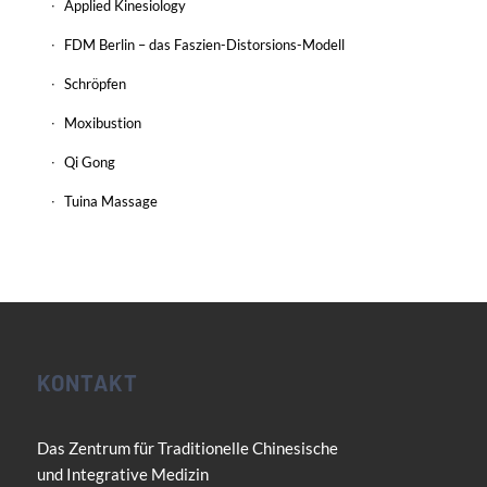
Applied Kinesiology
FDM Berlin – das Faszien-Distorsions-Modell
Schröpfen
Moxibustion
Qi Gong
Tuina Massage
KONTAKT
Das Zentrum für Traditionelle Chinesische
und Integrative Medizin