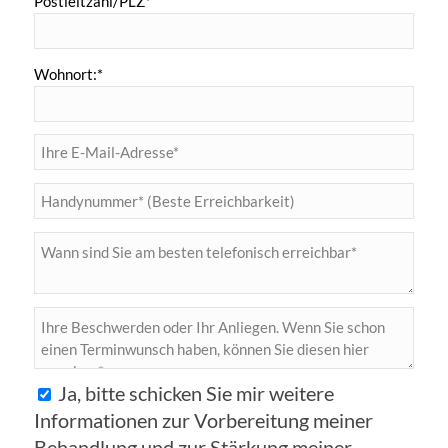
Postleitzahl/PLZ*
Wohnort:*
Ja, bitte schicken Sie mir weitere
Informationen zur Vorbereitung meiner
Behandlung und zur Stärkung meiner