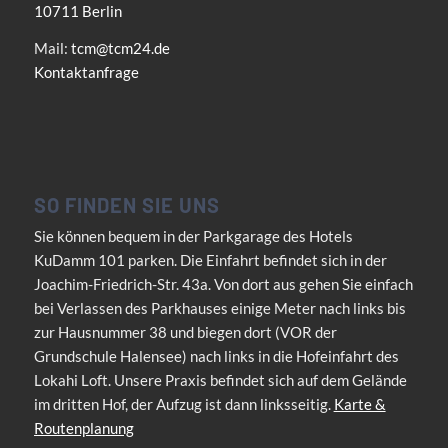
10711 Berlin
Mail:
tcm@tcm24.de
Kontaktanfrage
SO FINDEN SIE UNS
Sie können bequem in der Parkgarage des Hotels
KuDamm 101 parken. Die Einfahrt befindet sich in der
Joachim-Friedrich-Str. 43a. Von dort aus gehen Sie einfach
bei Verlassen des Parkhauses einige Meter nach links bis
zur Hausnummer 38 und biegen dort (VOR der
Grundschule Halensee) nach links in die Hofeinfahrt des
Lokahi Loft. Unsere Praxis befindet sich auf dem Gelände
im dritten Hof, der Aufzug ist dann linksseitig.
Karte &
Routenplanung