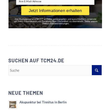
Jetzt Informationen erhalten
Ihre Mailadresse wird NICHT an Dritte weitergegeben und ausschließlich verwendet
um Ihnen Informationen zur Förderung Ihrer Gesundheit zu übermitteln. Siehe unsere
Datenschutzbestimmungen
.
SUCHEN AUF TCM24.DE
NEUE THEMEN
Akupunktur bei Tinnitus in Berlin