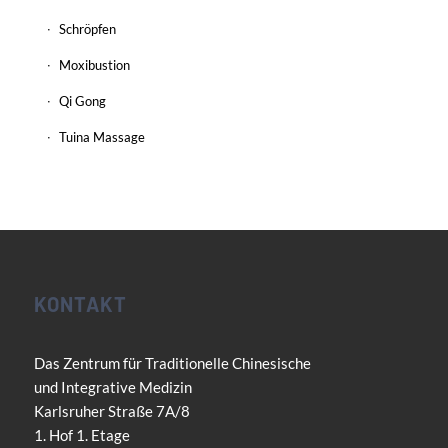
Schröpfen
Moxibustion
Qi Gong
Tuina Massage
KONTAKT
Das Zentrum für Traditionelle Chinesische
und Integrative Medizin
Karlsruher Straße 7A/8
1. Hof 1. Etage