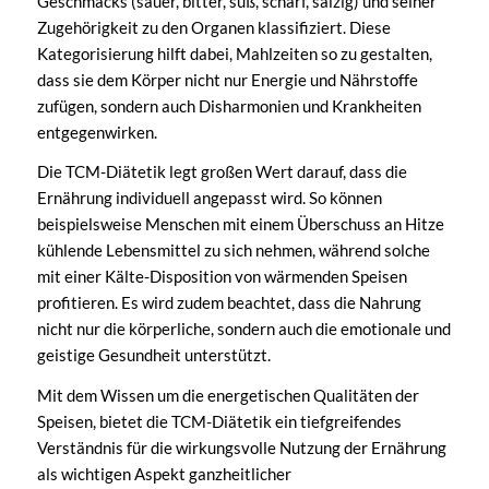
Geschmacks (sauer, bitter, süß, scharf, salzig) und seiner
Zugehörigkeit zu den Organen klassifiziert. Diese
Kategorisierung hilft dabei, Mahlzeiten so zu gestalten,
dass sie dem Körper nicht nur Energie und Nährstoffe
zufügen, sondern auch Disharmonien und Krankheiten
entgegenwirken.
Die TCM-Diätetik legt großen Wert darauf, dass die
Ernährung individuell angepasst wird. So können
beispielsweise Menschen mit einem Überschuss an Hitze
kühlende Lebensmittel zu sich nehmen, während solche
mit einer Kälte-Disposition von wärmenden Speisen
profitieren. Es wird zudem beachtet, dass die Nahrung
nicht nur die körperliche, sondern auch die emotionale und
geistige Gesundheit unterstützt.
Mit dem Wissen um die energetischen Qualitäten der
Speisen, bietet die TCM-Diätetik ein tiefgreifendes
Verständnis für die wirkungsvolle Nutzung der Ernährung
als wichtigen Aspekt ganzheitlicher