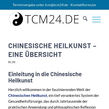
Terminvergabe unter
tcm@tcm24.de
-
Kontaktformular
CHINESISCHE HEILKUNST –
EINE ÜBERSICHT
BLOG
Einleitung in die Chinesische
Heilkunst
Herzlich willkommen in der faszinierenden Welt der
Chinesischen Heilkunst
, ein tief verankertes System der
Gesundheitsfürsorge, das durch Jahrtausende der
praktischen Anwendung und philosophischen Reflexion