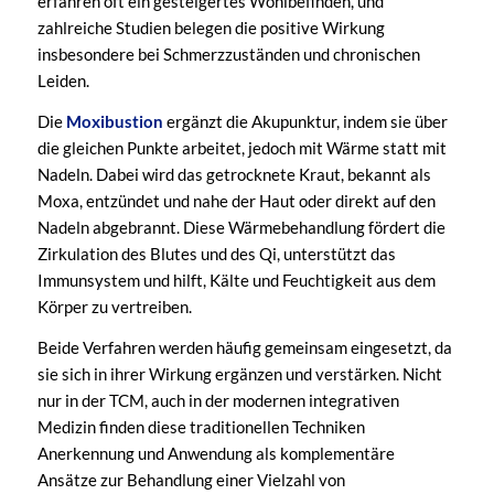
erfahren oft ein gesteigertes Wohlbefinden, und
zahlreiche Studien belegen die positive Wirkung
insbesondere bei Schmerzzuständen und chronischen
Leiden.
Die
Moxibustion
ergänzt die Akupunktur, indem sie über
die gleichen Punkte arbeitet, jedoch mit Wärme statt mit
Nadeln. Dabei wird das getrocknete Kraut, bekannt als
Moxa, entzündet und nahe der Haut oder direkt auf den
Nadeln abgebrannt. Diese Wärmebehandlung fördert die
Zirkulation des Blutes und des Qi, unterstützt das
Immunsystem und hilft, Kälte und Feuchtigkeit aus dem
Körper zu vertreiben.
Beide Verfahren werden häufig gemeinsam eingesetzt, da
sie sich in ihrer Wirkung ergänzen und verstärken. Nicht
nur in der TCM, auch in der modernen integrativen
Medizin finden diese traditionellen Techniken
Anerkennung und Anwendung als komplementäre
Ansätze zur Behandlung einer Vielzahl von