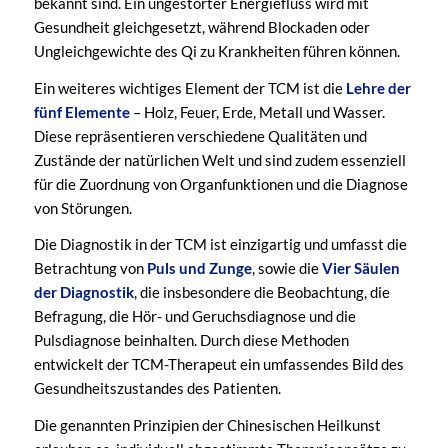
bekannt sind. Ein ungestörter Energiefluss wird mit
Gesundheit gleichgesetzt, während Blockaden oder
Ungleichgewichte des Qi zu Krankheiten führen können.
Ein weiteres wichtiges Element der TCM ist die
Lehre der
fünf Elemente
– Holz, Feuer, Erde, Metall und Wasser.
Diese repräsentieren verschiedene Qualitäten und
Zustände der natürlichen Welt und sind zudem essenziell
für die Zuordnung von Organfunktionen und die Diagnose
von Störungen.
Die Diagnostik in der TCM ist einzigartig und umfasst die
Betrachtung von
Puls und Zunge
, sowie die
Vier Säulen
der Diagnostik
, die insbesondere die Beobachtung, die
Befragung, die Hör- und Geruchsdiagnose und die
Pulsdiagnose beinhalten. Durch diese Methoden
entwickelt der TCM-Therapeut ein umfassendes Bild des
Gesundheitszustandes des Patienten.
Die genannten Prinzipien der Chinesischen Heilkunst