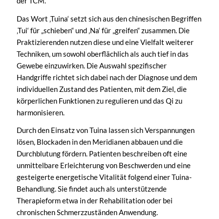
der TCM.
Das Wort ‚Tuina‘ setzt sich aus den chinesischen Begriffen
‚Tui‘ für „schieben“ und ‚Na‘ für „greifen“ zusammen. Die
Praktizierenden nutzen diese und eine Vielfalt weiterer
Techniken, um sowohl oberflächlich als auch tief in das
Gewebe einzuwirken. Die Auswahl spezifischer
Handgriffe richtet sich dabei nach der Diagnose und dem
individuellen Zustand des Patienten, mit dem Ziel, die
körperlichen Funktionen zu regulieren und das Qi zu
harmonisieren.
Durch den Einsatz von Tuina lassen sich Verspannungen
lösen, Blockaden in den Meridianen abbauen und die
Durchblutung fördern. Patienten beschreiben oft eine
unmittelbare Erleichterung von Beschwerden und eine
gesteigerte energetische Vitalität folgend einer Tuina-
Behandlung. Sie findet auch als unterstützende
Therapieform etwa in der Rehabilitation oder bei
chronischen Schmerzzuständen Anwendung.