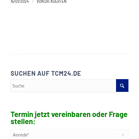
/
15/01/2024
VON
DR. KUERTEN
SUCHEN AUF TCM24.DE
Termin jetzt vereinbaren oder Frage
stellen: