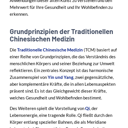
Anwendungen dieser alten Kunst zu verstehen und den
Mehrwert für Ihre Gesundheit und Ihr Wohlbefinden zu
erkennen.
Grundprinzipien der Traditionellen
Chinesischen Medizin
Die
Traditionelle Chinesische Medizin
(TCM) basiert auf
einer Reihe von Grundprinzipien, die das Verständnis des
menschlichen Körpers und seiner Beziehung zur Umwelt
reflektieren. Ein zentrales Konzept ist das harmonische
Zusammenspiel von
Yin und Yang
, zwei gegensätzliche,
aber komplementäre Kräfte, die in allen Lebensaspekten
präsent sind. Es ist das Gleichgewicht dieser Kräfte,
welches Gesundheit und Wohlbefinden bestimmt.
Des Weiteren spielt die Vorstellung von
Qi
, der
Lebensenergie, eine tragende Rolle. Qi fließt durch den
Körper entlang spezieller Bahnen, die als Meridiane