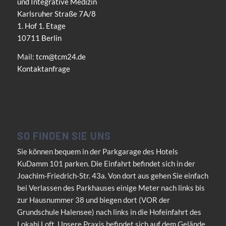
und Integrative Medizin
Karlsruher Straße 7A/8
1. Hof 1. Etage
10711 Berlin
Mail:
tcm@tcm24.de
Kontaktanfrage
SO FINDEN SIE UNS
Sie können bequem in der Parkgarage des Hotels
KuDamm 101 parken. Die Einfahrt befindet sich in der
Joachim-Friedrich-Str. 43a. Von dort aus gehen Sie einfach
bei Verlassen des Parkhauses einige Meter nach links bis
zur Hausnummer 38 und biegen dort (VOR der
Grundschule Halensee) nach links in die Hofeinfahrt des
Lokahi Loft. Unsere Praxis befindet sich auf dem Gelände