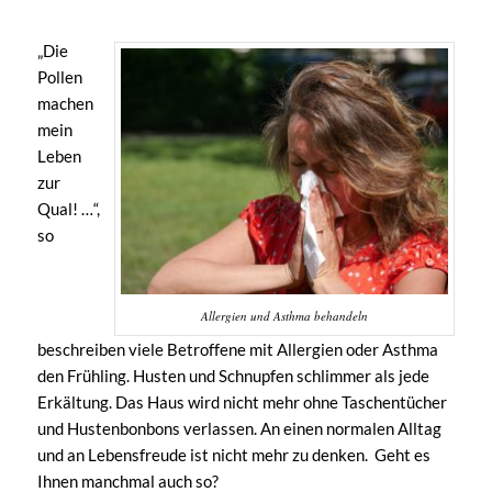
„Die
Pollen
machen
mein
Leben
zur
Qual! …“,
so
Allergien und Asthma behandeln
beschreiben viele Betroffene mit Allergien oder Asthma
den Frühling. Husten und Schnupfen schlimmer als jede
Erkältung. Das Haus wird nicht mehr ohne Taschentücher
und Hustenbonbons verlassen. An einen normalen Alltag
und an Lebensfreude ist nicht mehr zu denken. Geht es
Ihnen manchmal auch so?