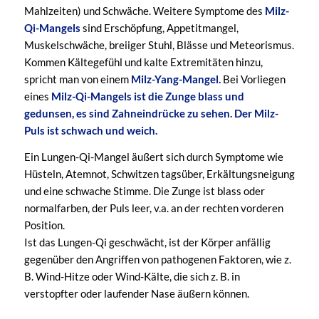
Mahlzeiten) und Schwäche. Weitere Symptome des
Milz-
Qi-Mangels
sind Erschöpfung, Appetitmangel,
Muskelschwäche, breiiger Stuhl, Blässe und Meteorismus.
Kommen Kältegefühl und kalte Extremitäten hinzu,
spricht man von einem
Milz-Yang-Mangel.
Bei Vorliegen
eines
Milz-Qi-Mangels ist die Zunge blass und
gedunsen, es sind Zahneindrücke zu sehen. Der Milz-
Puls ist schwach und weich.
Ein Lungen-Qi-Mangel äußert sich durch Symptome wie
Hüsteln, Atemnot, Schwitzen tagsüber, Erkältungsneigung
und eine schwache Stimme. Die Zunge ist blass oder
normalfarben, der Puls leer, v.a. an der rechten vorderen
Position.
Ist das Lungen-Qi geschwächt, ist der Körper anfällig
gegenüber den Angriffen von pathogenen Faktoren, wie z.
B. Wind-Hitze oder Wind-Kälte, die sich z. B. in
verstopfter oder laufender Nase äußern können.