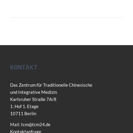
KONTAKT
Das Zentrum für Traditionelle Chinesische
und Integrative Medizin
Karlsruher Straße 7A/8
1. Hof 1. Etage
10711 Berlin
Mail:
tcm@tcm24.de
Kontaktanfrage