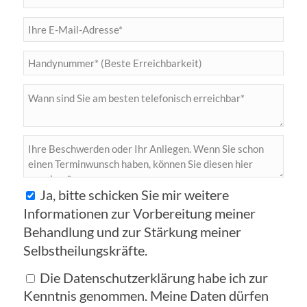
Ja, bitte schicken Sie mir weitere
Informationen zur Vorbereitung meiner
Behandlung und zur Stärkung meiner
Selbstheilungskräfte.
Die Datenschutzerklärung habe ich zur
Kenntnis genommen. Meine Daten dürfen