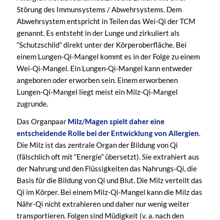
Störung des Immunsystems / Abwehrsystems. Dem
Abwehrsystem entspricht in Teilen das Wei-Qi der TCM
genannt. Es entsteht in der Lunge und zirkuliert als
“Schutzschild” direkt unter der Körperoberfläche. Bei
einem Lungen-Qi-Mangel kommt es in der Folge zu einem
Wei-Qi-Mangel. Ein Lungen-Qi-Mangel kann entweder
angeboren oder erworben sein. Einem erworbenen
Lungen-Qi-Mangel liegt meist ein Milz-Qi-Mangel
zugrunde.
Das Organpaar
Milz/Magen spielt daher eine
entscheidende Rolle bei der Entwicklung von Allergien
.
Die Milz ist das zentrale Organ der Bildung von Qi
(fälschlich oft mit “Energie” übersetzt). Sie extrahiert aus
der Nahrung und den Flüssigkeiten das Nahrungs-Qi, die
Basis für die Bildung von Qi und Blut. Die Milz verteilt das
Qi im Körper. Bei einem Milz-Qi-Mangel kann die Milz das
Nähr-Qi nicht extrahieren und daher nur wenig weiter
transportieren. Folgen sind Müdigkeit (v. a. nach den