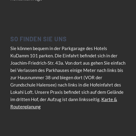
SO FINDEN SIE UNS
Sie können bequem in der Parkgarage des Hotels
KuDamm 101 parken. Die Einfahrt befindet sich in der
Joachim-Friedrich-Str. 43a. Von dort aus gehen Sie einfach
bei Verlassen des Parkhauses einige Meter nach links bis
zur Hausnummer 38 und biegen dort (VOR der
Grundschule Halensee) nach links in die Hofeinfahrt des
Lokahi Loft. Unsere Praxis befindet sich auf dem Gelände
im dritten Hof, der Aufzug ist dann linksseitig.
Karte &
Routenplanung